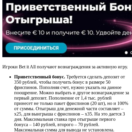
Игроки Bet it All получают вознаграждения за активную игру.
Приветственный бонус.
Требуется сделать депозит от
350 рублей, чтобы получить бонус в размере 50
фриспинов. Пополняя счет, нужно указать на данное
поощрение. Можно выбрать и другое вознаграждение за
первый депозит. Пополнение от 1,4 тыс. рублей
принесет не только пакет фриспинов (20 шт), но и 100%
от суммы. Отыгрыш для денежной части составляет –
х25, для выигрыша с фриспинов – х35. На это дается 3
дня. Максимальная ставка при отыгрыше первого
бонуса – 140 рублей, второго – 70 рублей.
Максимальная сумма для вывода не установлена.