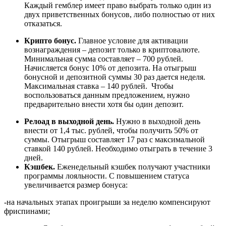
Каждый гемблер имеет право выбрать только один из
двух приветственных бонусов, либо полностью от них
отказаться.
Крипто бонус.
Главное условие для активации
вознаграждения – депозит только в криптовалюте.
Минимальная сумма составляет – 700 рублей.
Начисляется бонус 10% от депозита. На отыгрыш
бонусной и депозитной суммы 30 раз дается неделя.
Максимальная ставка – 140 рублей. Чтобы
воспользоваться данным предложением, нужно
предварительно внести хотя бы один депозит.
Релоад в выходной день.
Нужно в выходной день
внести от 1,4 тыс. рублей, чтобы получить 50% от
суммы. Отыгрыш составляет 17 раз с максимальной
ставкой 140 рублей. Необходимо отыграть в течение 3
дней.
Кэшбек.
Еженедельный кэшбек получают участники
программы лояльности. С повышением статуса
увеличивается размер бонуса:
-на начальных этапах проигрыши за неделю компенсируют
фриспинами;