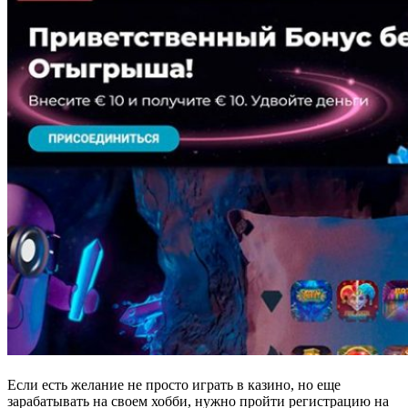
Если есть желание не просто играть в казино, но еще
зарабатывать на своем хобби, нужно пройти регистрацию на