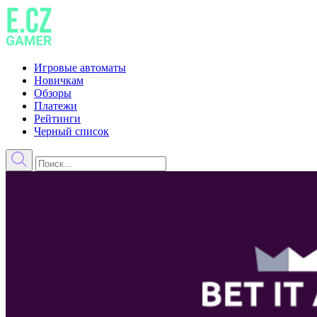
Игровые автоматы
Новичкам
Обзоры
Платежи
Рейтинги
Черный список