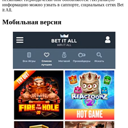
информацию можно узнать в саппорте, социальных сетях Bet
it All.
Мобильная версия