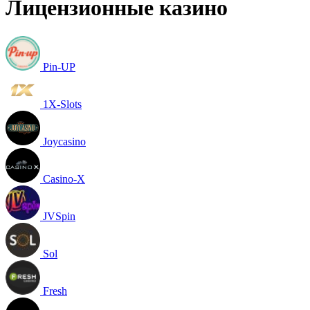
Лицензионные казино
Pin-UP
1X-Slots
Joycasino
Casino-X
JVSpin
Sol
Fresh