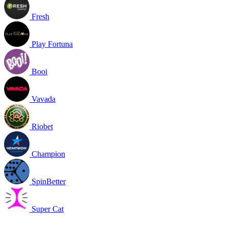
Fresh
Play Fortuna
Booi
Vavada
Riobet
Champion
SpinBetter
Super Cat