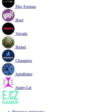
Play Fortuna
Booi
Vavada
Riobet
Champion
SpinBetter
Super Cat
Игровые автоматы