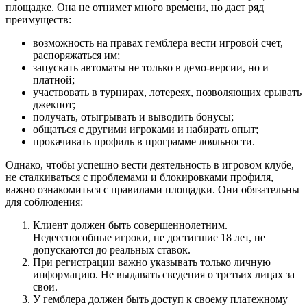
площадке. Она не отнимет много времени, но даст ряд
преимуществ:
возможность на правах гемблера вести игровой счет,
распоряжаться им;
запускать автоматы не только в демо-версии, но и
платной;
участвовать в турнирах, лотереях, позволяющих срывать
джекпот;
получать, отыгрывать и выводить бонусы;
общаться с другими игроками и набирать опыт;
прокачивать профиль в программе лояльности.
Однако, чтобы успешно вести деятельность в игровом клубе,
не сталкиваться с проблемами и блокировками профиля,
важно ознакомиться с правилами площадки. Они обязательны
для соблюдения:
Клиент должен быть совершеннолетним.
Недееспособные игроки, не достигшие 18 лет, не
допускаются до реальных ставок.
При регистрации важно указывать только личную
информацию. Не выдавать сведения о третьих лицах за
свои.
У гемблера должен быть доступ к своему платежному