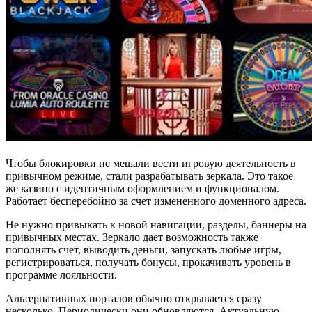
Чтобы блокировки не мешали вести игровую деятельность в
привычном режиме, стали разрабатывать зеркала. Это такое
же казино с идентичным оформлением и функционалом.
Работает бесперебойно за счет измененного доменного адреса.
Не нужно привыкать к новой навигации, разделы, баннеры на
привычных местах. Зеркало дает возможность также
пополнять счет, выводить деньги, запускать любые игры,
регистрироваться, получать бонусы, прокачивать уровень в
программе лояльности.
Альтернативных порталов обычно открывается сразу
несколько. Периодически они обновляются. Актуальную