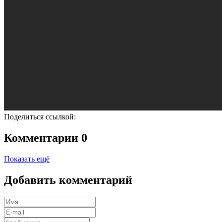
Поделиться ссылкой:
Комментарии
0
Показать ещё
Добавить комментарий