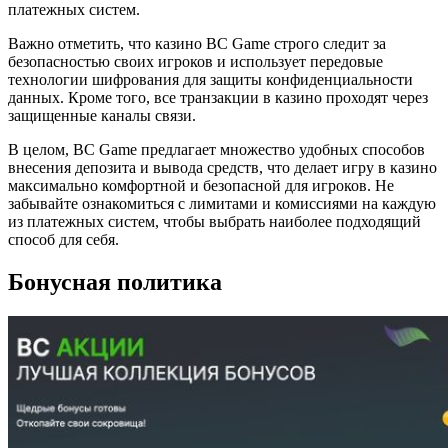
платежных систем.
Важно отметить, что казино BC Game строго следит за
безопасностью своих игроков и использует передовые
технологии шифрования для защиты конфиденциальности
данных. Кроме того, все транзакции в казино проходят через
защищенные каналы связи.
В целом, BC Game предлагает множество удобных способов
внесения депозита и вывода средств, что делает игру в казино
максимально комфортной и безопасной для игроков. Не
забывайте ознакомиться с лимитами и комиссиями на каждую
из платежных систем, чтобы выбрать наиболее подходящий
способ для себя.
Бонусная политика