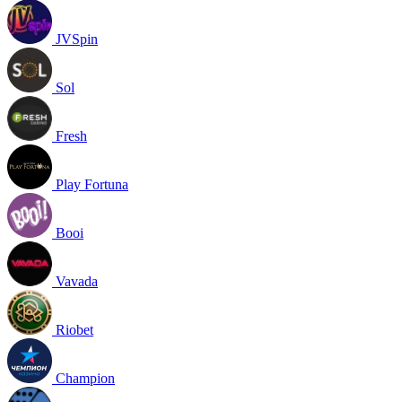
JVSpin
Sol
Fresh
Play Fortuna
Booi
Vavada
Riobet
Champion