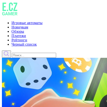
Игровые автоматы
Новичкам
Обзоры
Платежи
Рейтинги
Черный список