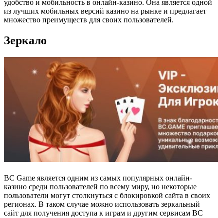
удобство и мобильность в онлайн-казино. Она является одной
из лучших мобильных версий казино на рынке и предлагает
множество преимуществ для своих пользователей.
Зеркало
BC Game является одним из самых популярных онлайн-
казино среди пользователей по всему миру, но некоторые
пользователи могут столкнуться с блокировкой сайта в своих
регионах. В таком случае можно использовать зеркальный
сайт для получения доступа к играм и другим сервисам BC