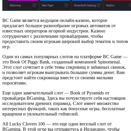
BC Game является ведущим онлайн-казино, которое
предлагает большое разнообразие игровых автоматов от
известных операторов игорной индустрии. Казино
сотрудничает с различными провайдерами, чтобы
предоставить своим игрокам широкий выбор тематик и типов
игр.
Один из самых популярных слотов на платформе BC Game —
это Book Of Piggy Bank, созданный компанией Spinomenal.
Этот слот сочетает в себе темы сокровищ и забавных свинок,
и позволяет игрокам выигрывать большие суммы денег. Вам
предстоит найти сокровища вместе со своими милыми
поросятами.
Еще один замечательный слот — Book of Pyramids от
провайдера BGaming. Здесь вы почувствуете себя настоящим
исследователем древних пирамид. Слот имеет множество
интересных функций, таких как бонусные игры, бесплатные
вращения и увлекательный геймплей.
All Lucky Clovers 100 — это еще один веселый слот от
BGaming. В этой игре вы отправитесь в Ирландию, чтобы