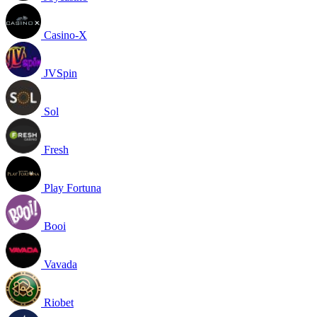
Casino-X
JVSpin
Sol
Fresh
Play Fortuna
Booi
Vavada
Riobet