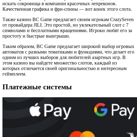
искать сокровища в компании красочных лепреконов.
Качественная графика и фри-спины — вот конек этого слота.
Также казино BC Game предлагает своим игрокам CrazySeven
от провайдера JILI. Это простой, но увлекательный слот с 7
символами и бесплатными вращениями. Игроки любят его за
простоту и быстрые выигрыши.
Таким образом, BC Game предлагает широкий выбор игровых
автоматов с разными тематиками и функциями, что делает его
одним из лучших выборов для любителей азартных игр. В
этом казино вы найдете множество слотов, каждый из
которых отличается своей оригинальностью и интересным
геймплеем.
Платежные системы