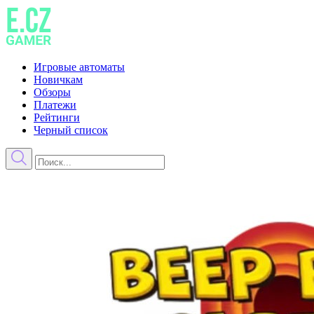
Игровые автоматы
Новичкам
Обзоры
Платежи
Рейтинги
Черный список