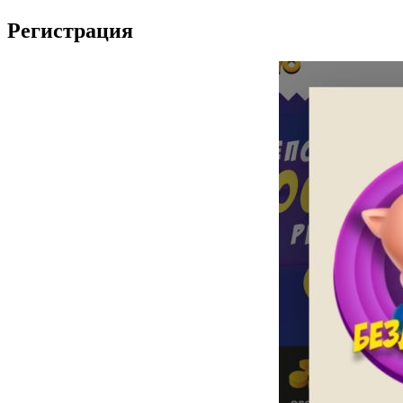
Регистрация