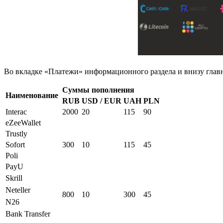
Во вкладке «Платежи» информационного раздела и внизу главн
Суммы пополнения
Наименование
RUB
USD / EUR
UAH
PLN
Interac
2000
20
115
90
eZeeWallet
Trustly
Sofort
300
10
115
45
Poli
PayU
Skrill
Neteller
800
10
300
45
N26
Bank Transfer