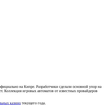
 официально на Кипре. Разработчики сделали основной упор на
ет. Коллекция игровых автоматов от известных провайдеров
льных казино
текущего года.