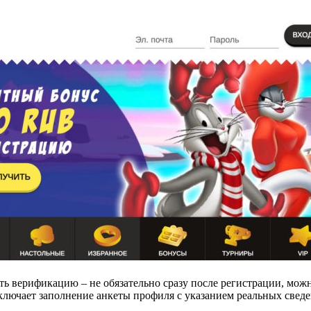
ь верификацию – не обязательно сразу после регистрации, можн
ключает заполнение анкеты профиля с указанием реальных сведе