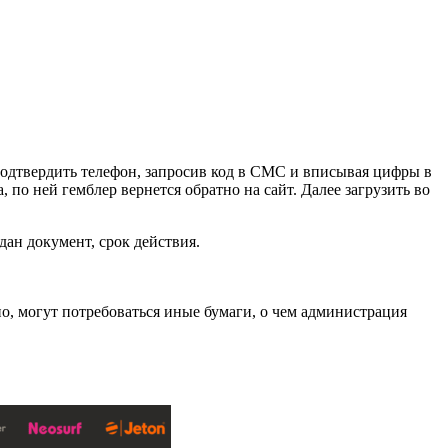
подтвердить телефон, запросив код в СМС и вписывая цифры в
 по ней гемблер вернется обратно на сайт. Далее загрузить во
дан документ, срок действия.
о, могут потребоваться иные бумаги, о чем администрация