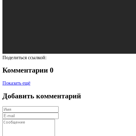
Поделиться ссылкой:
Комментарии
0
Показать ещё
Добавить комментарий