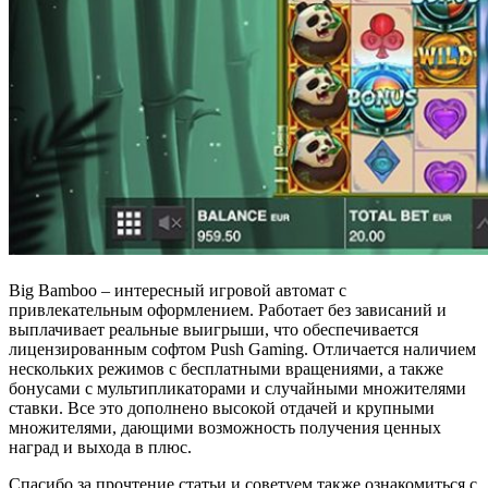
Big Bamboo – интересный игровой автомат с
привлекательным оформлением. Работает без зависаний и
выплачивает реальные выигрыши, что обеспечивается
лицензированным софтом Push Gaming. Отличается наличием
нескольких режимов с бесплатными вращениями, а также
бонусами с мультипликаторами и случайными множителями
ставки. Все это дополнено высокой отдачей и крупными
множителями, дающими возможность получения ценных
наград и выхода в плюс.
Спасибо за прочтение статьи и советуем также ознакомиться с