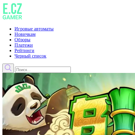
Игровые автоматы
Новичкам
Обзоры
Платежи
Рейтинги
Черный список