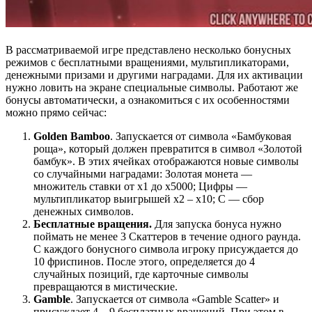
В рассматриваемой игре представлено несколько бонусных
режимов с бесплатными вращениями, мультипликаторами,
денежными призами и другими наградами. Для их активации
нужно ловить на экране специальные символы. Работают же
бонусы автоматически, а ознакомиться с их особенностями
можно прямо сейчас:
Golden Bamboo
. Запускается от символа «Бамбуковая
роща», который должен превратится в символ «Золотой
бамбук». В этих ячейках отображаются новые символы
со случайными наградами: Золотая монета —
множитель ставки от x1 до x5000; Цифры —
мультипликатор выигрышей x2 – x10; С — сбор
денежных символов.
Бесплатные вращения.
Для запуска бонуса нужно
поймать не менее 3 Скаттеров в течение одного раунда.
С каждого бонусного символа игроку присуждается до
10 фриспинов. После этого, определяется до 4
случайных позиций, где карточные символы
превращаются в мистические.
Gamble
. Запускается от символа «Gamble Scatter» и
присуждает 4 – 9 бесплатных вращений. При этом в