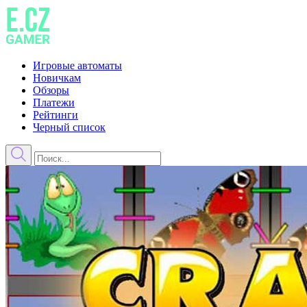
Игровые автоматы
Новичкам
Обзоры
Платежи
Рейтинги
Черный список