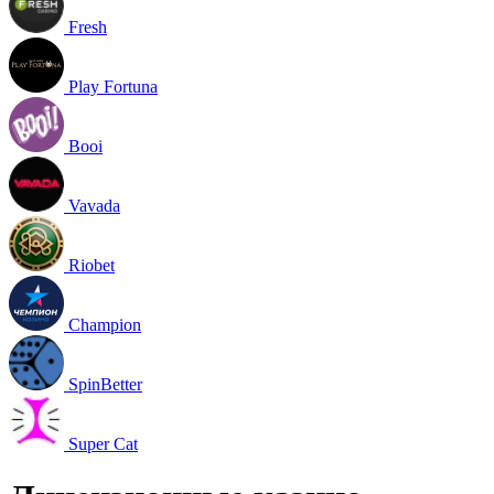
Fresh
Play Fortuna
Booi
Vavada
Riobet
Champion
SpinBetter
Super Cat