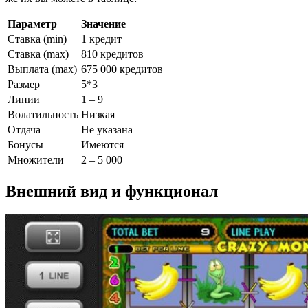
Параметр
Значение
Ставка (min)
1 кредит
Ставка (max)
810 кредитов
Выплата (max)
675 000 кредитов
Размер
5*3
Линии
1 – 9
Волатильность
Низкая
Отдача
Не указана
Бонусы
Имеются
Множители
2 – 5 000
Внешний вид и функционал