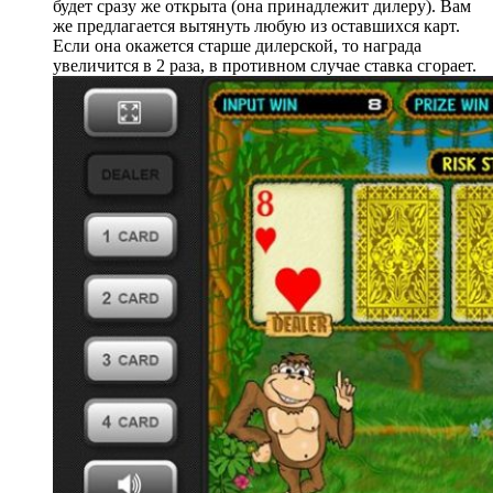
будет сразу же открыта (она принадлежит дилеру). Вам
же предлагается вытянуть любую из оставшихся карт.
Если она окажется старше дилерской, то награда
увеличится в 2 раза, в противном случае ставка сгорает.