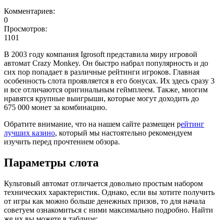
Комментариев:
0
Просмотров:
1101
В 2003 году компания Igrosoft представила миру игровой
автомат Crazy Monkey. Он быстро набрал популярность и до
сих пор попадает в различные рейтинги игроков. Главная
особенность слота проявляется в его бонусах. Их здесь сразу 3
и все отличаются оригинальным геймплеем. Также, многим
нравятся крупные выигрыши, которые могут доходить до
675 000 монет за комбинацию.
Обратите внимание, что на нашем сайте размещен р
ейтинг
лучших казино
, который мы настоятельно рекомендуем
изучить перед прочтением обзора.
Параметры слота
Культовый автомат отличается довольно простым набором
технических характеристик. Однако, если вы хотите получить
от игры как можно больше денежных призов, то для начала
советуем ознакомиться с ними максимально подробно. Найти
же их вы можете в таблице: