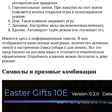
автоматические вращения.
Горизонтальные линии. При нажатии на этот значок
появляется кнопка открытия игры в полноэкранном
режиме.
Дом. Такая клавиша закрывает игру.
Динамик. Настройки звука (включение/выключение).
Кролик. Активирует турбо режим или отключает его.
Имеются здесь и информационные панели. В них
отображаются начисленные выигрыши, количество активных
линий и настроенная ставка (общая и для линии). Все это
представлено на русском языке и отличается тематическим
оформлением. Опробовать клавиши можно бесплатно в демо
режиме.
Символы и призовые комбинации