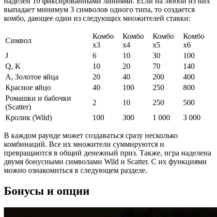
наделен 10 фиксированными линиями. Если на любой из них
выпадает минимум 3 символов одного типа, то создается
комбо, дающее один из следующих множителей ставки:
Комбо
Комбо
Комбо
Комбо
Символ
x3
x4
x5
x6
J
6
10
30
100
Q, K
10
20
70
140
A, Золотое яйца
20
40
200
400
Красное яйцо
40
100
250
800
Ромашки и бабочки
2
10
250
500
(Scatter)
Кролик (Wild)
100
300
1 000
3 000
В каждом раунде может создаваться сразу несколько
комбинаций. Все их множители суммируются и
превращаются в общий денежный приз. Также, игра наделена
двумя бонусными символами Wild и Scatter. С их функциями
можно ознакомиться в следующем разделе.
Бонусы и опции