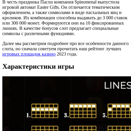
В честь праздника Пасхи компания Spinomenal выпустила
игровой автомат Easter Gifts. Он отличается тематическим
оформлением, а также символами в виде пасхальных яиц и
кроликов. Их комбинации способны выдавать до 3 000 ставок
или 300 000 монет. Формируются они на 10 фиксированных
линиях. В качестве бонусов слот предлагает специальные
символы с различными функциями.
Далее мы рассмотрим подробнее про все особенности данного
слота, но сначала советуем прочитать наш рейтинг лучших
игровых площадок казино
2023 года.
Характеристики игры