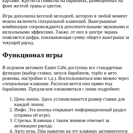
картами. Крутятся символы на барабанах, размещенных на
фоне желтой травы и цветов.
Игра дополнена веселой мелодией, которую в любой момент
можно включить специальной клавишей. Выигрышные
комбинации сопровождаются дополнительными звуковыми и
визуальными эффектами. Также, от них в центре экрана
появляется цифра, показывающая сумму общего выигрыша за
текущий раунд.
Функционал игры
В игровом автомате Easter Gifts доступны все стандартные
функции (выбор ставки, запуск барабанов, турбо и авто
режимы, настройки и т.д.). Воспользоваться ими можно через
специальные клавиши. Располагаются они прямо под
барабанами. Предлагаем ознакомиться с ними подробнее:
Цена линии. Здесь устанавливается размер ставки для
каждой линии.
Инфо. Эта кнопка открывает информационный раздел
(справка об игре).
Стрелка. Клавиша с таким значком отвечает за
активацию раунда.
Авто игра. При нажатии на эту клавишу активируются