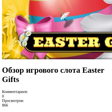
Обзор игрового слота Easter
Gifts
Комментариев:
0
Просмотров:
866