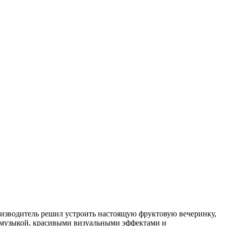
производитель решил устроить настоящую фруктовую вечеринку,
й музыкой, красивыми визуальными эффектами и