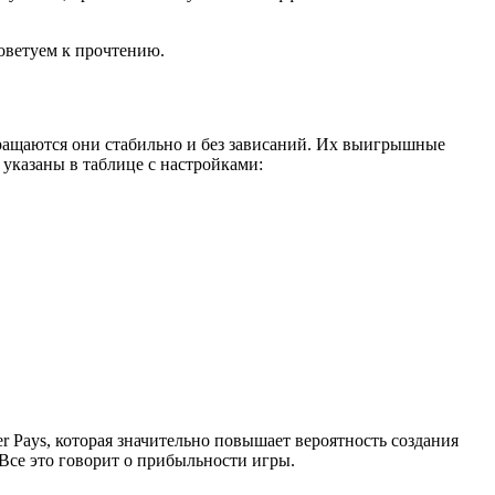
советуем к прочтению.
 Вращаются они стабильно и без зависаний. Их выигрышные
 указаны в таблице с настройками:
r Pays, которая значительно повышает вероятность создания
Все это говорит о прибыльности игры.