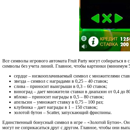
Все символы игрового автомата Fruit Party могут собираться в
символы без учета линий. Главное, чтобы картинки (минимум 5
сердце – низкооплачиваемый символ с множителями ставк
звезда – символ с наградами в 0,25 – 40 ставок;
слива – приносит выигрыши в 0,3 – 60 ставок;
виноград – дает множители ставки в диапазон от 0,4 до 80
яблоко – приносит награды в 0,5 – 80 ставок;
апельсин – умножает ставку в 0,75 – 100 раз;
клубника – дает награды в 1 – 150 ставок;
золотой бутон – Scatter, запускающий фриспины.
Единственный бонусный символ в игре – «Золотой Бутон». Он
могут не соприкасаться друг с другом. Главное, чтобы они вы