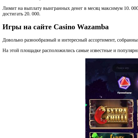
Лимит на выплату выигранных денег в месяц максимум 10. 000
достигать 20. 000.
Игры на сайте Casino Wazamba
Довольно разнообразный и интересный ассортимент, собранны
На этой площадке расположились самые известные и популярные 