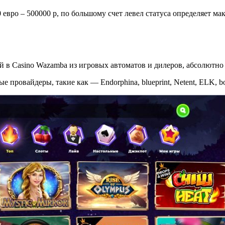
 евро – 500000 р, по большому счет левел статуса определяет 
й в Casino Wazamba из игровых автоматов и дилеров, абсолютн
провайдеры, такие как — Endorphina, blueprint, Netent, ELK, bo