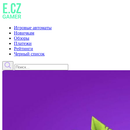
Игровые автоматы
Новичкам
Обзоры
Платежи
Рейтинги
Черный список