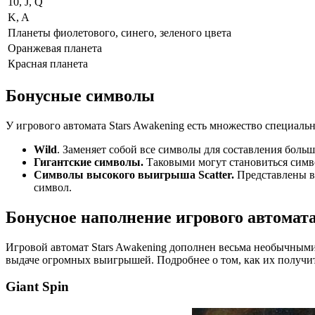
10, J, Q
K, A
Планеты фиолетового, синего, зеленого цвета
Оранжевая планета
Красная планета
Бонусные символы
У игрового автомата Stars Awakening есть множество специаль
Wild
. Заменяет собой все символы для составления боль
Гигантские символы.
Таковыми могут становиться симв
Символы высокого выигрыша Scatter.
Представлены в 
символ.
Бонусное наполнение игрового автомат
Игровой автомат Stars Awakening дополнен весьма необычным
выдаче огромных выигрышей. Подробнее о том, как их получит
Giant Spin