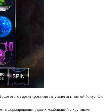
осле этого гарантированно запускается главный бонус. Он
гает в формировании редких комбинаций с крупными