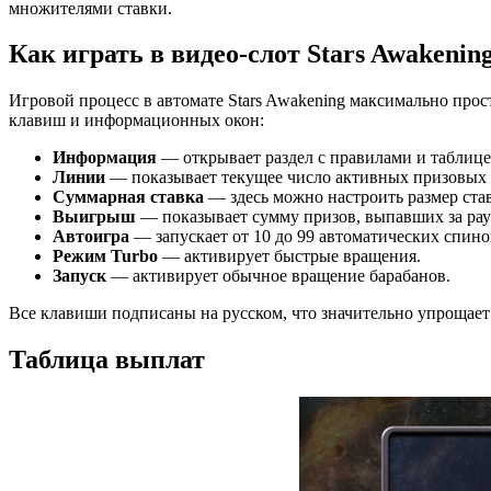
множителями ставки.
Как играть в видео-слот Stars Awakenin
Игровой процесс в автомате Stars Awakening максимально про
клавиш и информационных окон:
Информация
— открывает раздел с правилами и таблице
Линии
— показывает текущее число активных призовых 
Суммарная ставка
— здесь можно настроить размер став
Выигрыш
— показывает сумму призов, выпавших за рау
Автоигра
— запускает от 10 до 99 автоматических спино
Режим Turbo
— активирует быстрые вращения.
Запуск
— активирует обычное вращение барабанов.
Все клавиши подписаны на русском, что значительно упрощает 
Таблица выплат