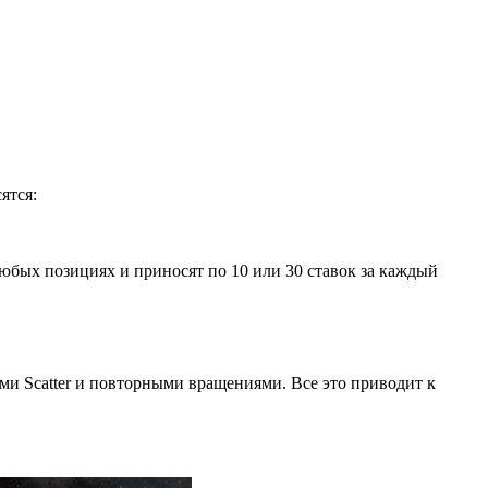
ятся:
бых позициях и приносят по 10 или 30 ставок за каждый
и Scatter и повторными вращениями. Все это приводит к