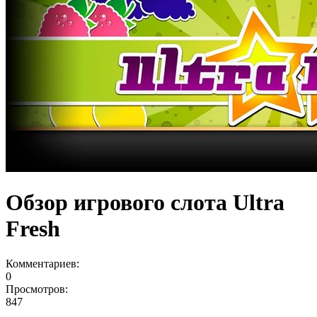
Обзор игрового слота Ultra
Fresh
Комментариев:
0
Просмотров:
847