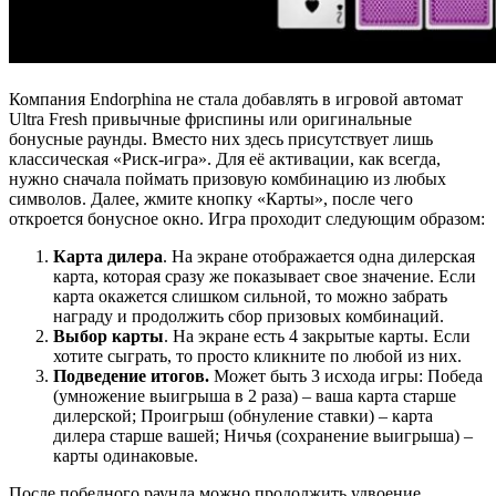
Компания Endorphina не стала добавлять в игровой автомат
Ultra Fresh привычные фриспины или оригинальные
бонусные раунды. Вместо них здесь присутствует лишь
классическая «Риск-игра». Для её активации, как всегда,
нужно сначала поймать призовую комбинацию из любых
символов. Далее, жмите кнопку «Карты», после чего
откроется бонусное окно. Игра проходит следующим образом:
Карта дилера
. На экране отображается одна дилерская
карта, которая сразу же показывает свое значение. Если
карта окажется слишком сильной, то можно забрать
награду и продолжить сбор призовых комбинаций.
Выбор карты
. На экране есть 4 закрытые карты. Если
хотите сыграть, то просто кликните по любой из них.
Подведение итогов.
Может быть 3 исхода игры: Победа
(умножение выигрыша в 2 раза) – ваша карта старше
дилерской; Проигрыш (обнуление ставки) – карта
дилера старше вашей; Ничья (сохранение выигрыша) –
карты одинаковые.
После победного раунда можно продолжить удвоение