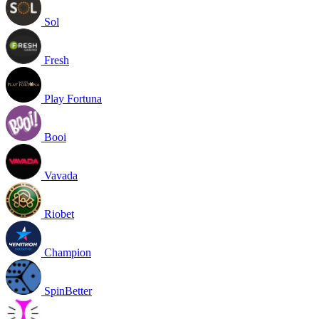
Sol
Fresh
Play Fortuna
Booi
Vavada
Riobet
Champion
SpinBetter