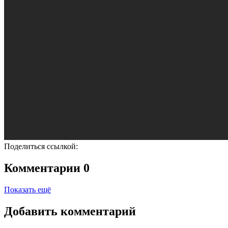
Поделиться ссылкой:
Комментарии
0
Показать ещё
Добавить комментарий