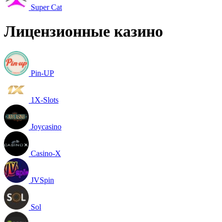
Super Cat
Лицензионные казино
Pin-UP
1X-Slots
Joycasino
Casino-X
JVSpin
Sol