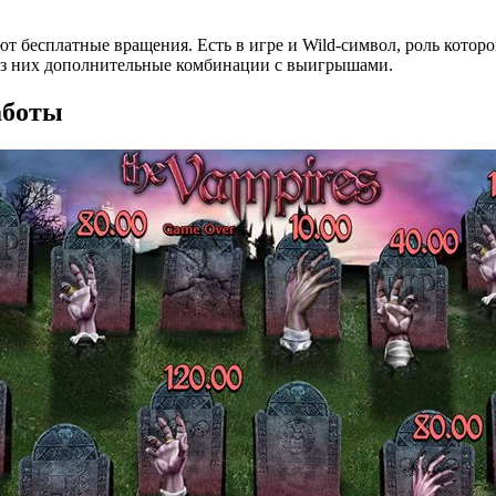
 бесплатные вращения. Есть в игре и Wild-символ, роль которо
 из них дополнительные комбинации с выигрышами.
аботы