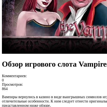
Обзор игрового слота Vampire
Комментариев:
0
Просмотров:
864
Вампиры вернулись в казино в виде выигрышных символов игро
отличительные особенности. К ним следует отнести оригиналь
представленном ниже обзоре.