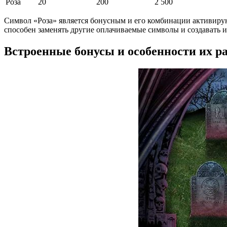
Роза
20
200
2 500
Символ «Роза» является бонусным и его комбинации активируют
способен заменять другие оплачиваемые символы и создавать
Встроенные бонусы и особенности их р