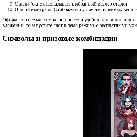
Ставка (окно). Показывает выбранный размер ставки.
Общий выигрыш. Отображает сумму начисленных выигрыш
Оформлено все максимально просто и удобно. Клавиши подписа
вложений, то запустите слот в демо режиме с бесплатными мон
Символы и призовые комбинации