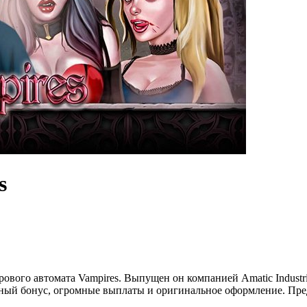
s
вого автомата Vampires. Выпущен он компанией Amatic Industri
ный бонус, огромные выплаты и оригинальное оформление. Предл