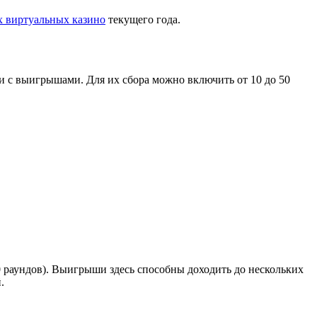
 виртуальных казино
текущего года.
и с выигрышами. Для их сбора можно включить от 10 до 50
 раундов). Выигрыши здесь способны доходить до нескольких
.