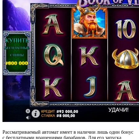
Рассматриваемый автомат имеет в наличии лишь один бонус
с бесплатными вращениями барабанов. Для его запуска