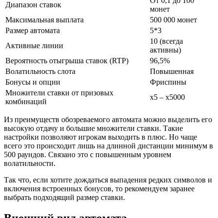
От 0,1 до 100
Диапазон ставок
монет
Максимальная выплата
500 000 монет
Размер автомата
5*3
10 (всегда
Активные линии
активны)
Вероятность отыгрыша ставок (RTP)
96,5%
Волатильность слота
Повышенная
Бонусы и опции
Фриспины
Множители ставки от призовых
x5 – x5000
комбинаций
Из преимуществ обозреваемого автомата можно выделить его
высокую отдачу и большие множители ставки. Такие
настройки позволяют игрокам выходить в плюс. Но чаще
всего это происходит лишь на длинной дистанции минимум в
500 раундов. Связано это с повышенным уровнем
волатильности.
Так что, если хотите дождаться выпадения редких символов и
включения встроенных бонусов, то рекомендуем заранее
выбрать подходящий размер ставки.
Внешний вид автомата