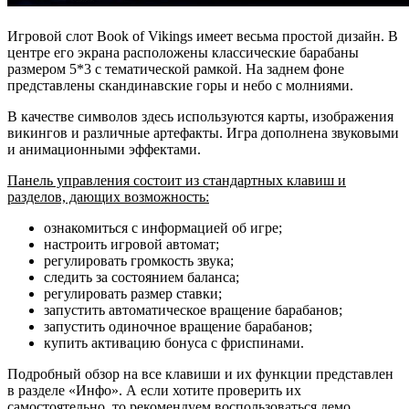
Игровой слот Book of Vikings имеет весьма простой дизайн. В
центре его экрана расположены классические барабаны
размером 5*3 с тематической рамкой. На заднем фоне
представлены скандинавские горы и небо с молниями.
В качестве символов здесь используются карты, изображения
викингов и различные артефакты. Игра дополнена звуковыми
и анимационными эффектами.
Панель управления состоит из стандартных клавиш и
разделов, дающих возможность:
ознакомиться с информацией об игре;
настроить игровой автомат;
регулировать громкость звука;
следить за состоянием баланса;
регулировать размер ставки;
запустить автоматическое вращение барабанов;
запустить одиночное вращение барабанов;
купить активацию бонуса с фриспинами.
Подробный обзор на все клавиши и их функции представлен
в разделе «Инфо». А если хотите проверить их
самостоятельно, то рекомендуем воспользоваться демо