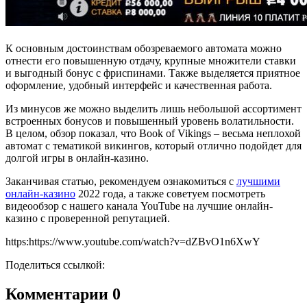
К основным достоинствам обозреваемого автомата можно
отнести его повышенную отдачу, крупные множители ставки
и выгодный бонус с фриспинами. Также выделяется приятное
оформление, удобный интерфейс и качественная работа.
Из минусов же можно выделить лишь небольшой ассортимент
встроенных бонусов и повышенный уровень волатильности.
В целом, обзор показал, что Book of Vikings – весьма неплохой
автомат с тематикой викингов, который отлично подойдет для
долгой игры в онлайн-казино.
Заканчивая статью, рекомендуем ознакомиться с
лучшими
онлайн-казино
2022 года, а также советуем посмотреть
видеообзор с нашего канала YouTube на лучшие онлайн-
казино с проверенной репутацией.
https:https://www.youtube.com/watch?v=dZBvO1n6XwY
Поделиться ссылкой:
Комментарии
0