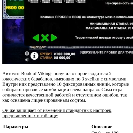
Автомат Book of Vikings получил от производителя 5
классических барабанов, имеющих по 3 ячейки с символами.
Внутри них представлено 10 фиксированных линий, которые
собирают призовые комбинации слева направо. Сама игра
отличается качественной работой и отсутствием ошибок, так
как оснащена лицензированным софтом.
Он же защищает от изменения стандартных настроек,
представленных в таблице:
Параметры
Описание