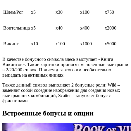
Шлем/Рог
x5
x30
x100
x750
Воительница
x5
x40
x400
x2000
Викинг
x10
x100
x1000
x5000
В качестве бонусного символа здесь выступает «Книга
Викингов». Такие картинки приносят мгновенные выигрыши
в 2/20/200 ставок. Причем для этого им необязательно
выпадать на активных линиях.
Также данный символ выполняет 2 бонусные роли: Wild –
заменяет собой соседние изображения для создания новых
выигрышных комбинаций; Scatter – запускает бонус с
фриспинами.
Встроенные бонусы и опции