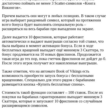
достаточно поймать не менее 3 Scatter-символов «Книга
Викингов».
Причем выпасть они могут в любых позициях. В таком случае
игра выбирает рандомный символ, который на протяжении
всего бонуса будет выполнять специальную роль –
расширяться на весь барабан при выпадении на экране.
Далее выдается 10 фриспинов, которые работают
автоматически и выдают выигрыши согласно той ставке, что
была выбрана в момент активации бонуса. Если в ходе
бесплатных вращений выпадает ещё минимум 3 Скаттера, то
бонус продлевается на 10 новых фриспинов. Продолжается
такая игра до тех пор, пока счетчик фриспинов не дойдет до 0.
После этого игрок получает все накопленные выигрыши.
Также отметим, что на автомате Book of Vikings есть
возможность приобрести запуск бонуса с бесплатными
вращениями. Специально для этого рядом с барабанами
размещается кнопка «Купить бесплатные спины».
Стоимость такой функции составляет – 100 ставок. После их
покупки на барабанах гарантированно выпадает минимум 3
Скаттера, которые и запускают 10 фриспинов со случайным
расширяющимся символом.