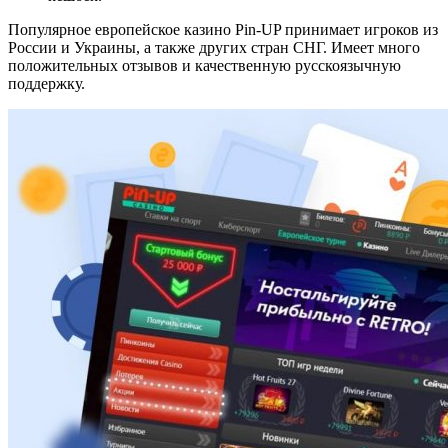
Популярное европейское казино Pin-UP принимает игроков из
России и Украины, а также других стран СНГ. Имеет много
положительных отзывов и качественную русскоязычную
поддержку.