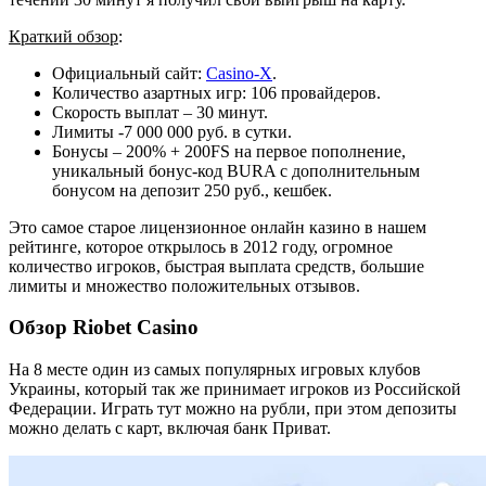
Краткий обзор
:
Официальный сайт:
Casino-X
.
Количество азартных игр: 106 провайдеров.
Скорость выплат – 30 минут.
Лимиты -7 000 000 руб. в сутки.
Бонусы – 200% + 200FS на первое пополнение,
уникальный бонус-код BURA с дополнительным
бонусом на депозит 250 руб., кешбек.
Это самое старое лицензионное онлайн казино в нашем
рейтинге, которое открылось в 2012 году, огромное
количество игроков, быстрая выплата средств, большие
лимиты и множество положительных отзывов.
Обзор Riobet Casino
На 8 месте один из самых популярных игровых клубов
Украины, который так же принимает игроков из Российской
Федерации. Играть тут можно на рубли, при этом депозиты
можно делать с карт, включая банк Приват.