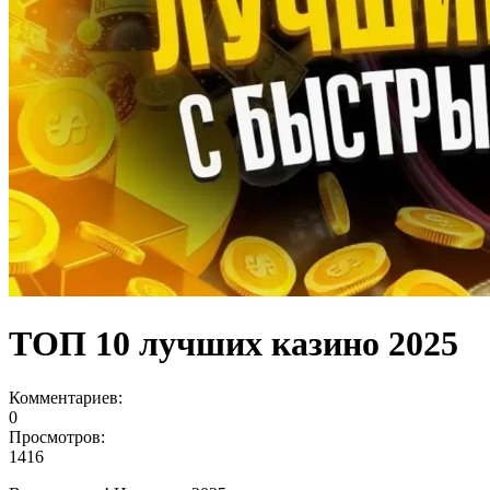
ТОП 10 лучших казино 2025
Комментариев:
0
Просмотров:
1416