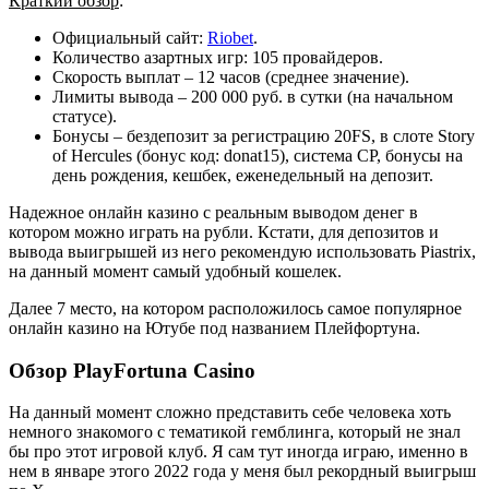
Краткий обзор
:
Официальный сайт:
Riobet
.
Количество азартных игр: 105 провайдеров.
Скорость выплат – 12 часов (среднее значение).
Лимиты вывода – 200 000 руб. в сутки (на начальном
статусе).
Бонусы – бездепозит за регистрацию 20FS, в слоте Story
of Hercules (бонус код: donat15), система CP, бонусы на
день рождения, кешбек, еженедельный на депозит.
Надежное онлайн казино с реальным выводом денег в
котором можно играть на рубли. Кстати, для депозитов и
вывода выигрышей из него рекомендую использовать Piastrix,
на данный момент самый удобный кошелек.
Далее 7 место, на котором расположилось самое популярное
онлайн казино на Ютубе под названием Плейфортуна.
Обзор PlayFortuna Casino
На данный момент сложно представить себе человека хоть
немного знакомого с тематикой гемблинга, который не знал
бы про этот игровой клуб. Я сам тут иногда играю, именно в
нем в январе этого 2022 года у меня был рекордный выигрыш