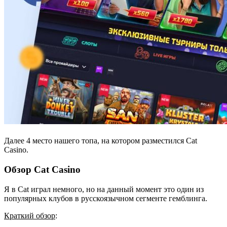
Далее 4 место нашего топа, на котором разместился Cat
Casino.
Обзор Cat Casino
Я в Cat играл немного, но на данный момент это один из
популярных клубов в русскоязычном сегменте гемблинга.
Краткий обзор
: