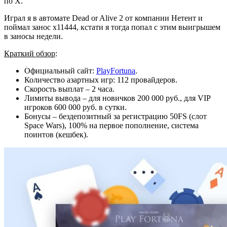
по Х.
Играл я в автомате Dead or Alive 2 от компании Нетент и
поймал занос х11444, кстати я тогда попал с этим выигрышем
в заносы недели.
Краткий обзор
:
Официальный сайт:
PlayFortuna
.
Количество азартных игр: 112 провайдеров.
Скорость выплат – 2 часа.
Лимиты вывода – для новичков 200 000 руб., для VIP
игроков 600 000 руб. в сутки.
Бонусы – бездепозитный за регистрацию 50FS (слот
Space Wars), 100% на первое пополнение, система
поинтов (кешбек).