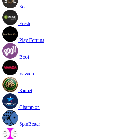
Sol
Fresh
Play Fortuna
Booi
Vavada
Riobet
Champion
SpinBetter