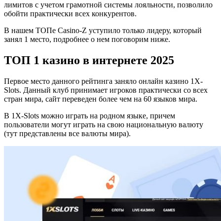
лимитов с учетом грамотной системы лояльности, позволило
обойти практически всех конкурентов.
В нашем ТОПе Casino-Z уступило только лидеру, который
занял 1 место, подробнее о нем поговорим ниже.
ТОП 1 казино в интернете 2025
Первое место данного рейтинга заняло онлайн казино 1X-
Slots. Данный клуб принимает игроков практически со всех
стран мира, сайт переведен более чем на 60 языков мира.
В 1X-Slots можно играть на родном языке, причем
пользователи могут играть на свою национальную валюту
(тут представлены все валюты мира).