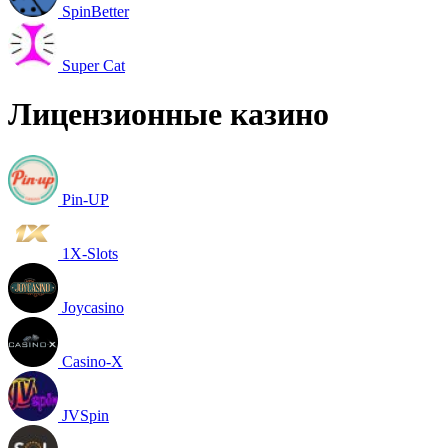
SpinBetter
Super Cat
Лицензионные казино
Pin-UP
1X-Slots
Joycasino
Casino-X
JVSpin