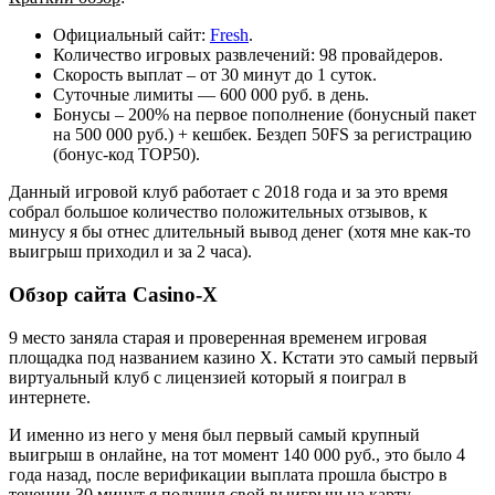
Официальный сайт:
Fresh
.
Количество игровых развлечений: 98 провайдеров.
Скорость выплат – от 30 минут до 1 суток.
Суточные лимиты — 600 000 руб. в день.
Бонусы – 200% на первое пополнение (бонусный пакет
на 500 000 руб.) + кешбек. Бездеп 50FS за регистрацию
(бонус-код TOP50).
Данный игровой клуб работает с 2018 года и за это время
собрал большое количество положительных отзывов, к
минусу я бы отнес длительный вывод денег (хотя мне как-то
выигрыш приходил и за 2 часа).
Обзор сайта Casino-X
9 место заняла старая и проверенная временем игровая
площадка под названием казино Х. Кстати это самый первый
виртуальный клуб с лицензией который я поиграл в
интернете.
И именно из него у меня был первый самый крупный
выигрыш в онлайне, на тот момент 140 000 руб., это было 4
года назад, после верификации выплата прошла быстро в
течении 30 минут я получил свой выигрыш на карту.