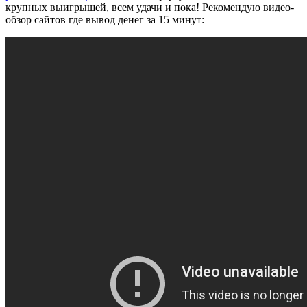
крупных выигрышей, всем удачи и пока! Рекомендую видео-
обзор сайтов где вывод денег за 15 минут: