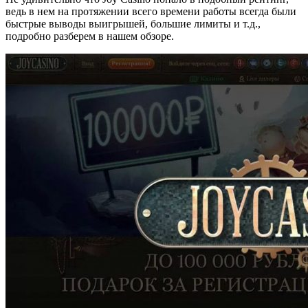
ведь в нем на протяжении всего времени работы всегда были
быстрые выводы выигрышей, большие лимиты и т.д.,
подробно разберем в нашем обзоре.