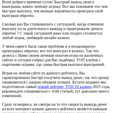
Всем доброго времени суток! Быстрый вывод своего
выигрыша, важен любому игроку. Все мы понимаем что чем
быстрее выплата, тем меньше вероятность проиграть свой
выигрыш обратно.
Сколько раз Вы сталкивались с ситуацией, когда отменяли
выплату из-за длительного вывода и проигрывали деньги
обратно ? С такой ситуацией рано или поздно столкнутся
любой игрок, любящий онлайн казино.
У меня самого была такая проблема и я неоднократно
проигрывал обратно, все что выиграл в казино. Так что
делюсь с Вами своим личным опытом игры на различных
сайтах и сегодня собрал для Вас подборку ТОП клубов с
азартными играми, где самая быстрая выплата выигрышей.
Играя на любом сайте из данного рейтинга, Вы
гарантированно быстро получите вывод денег, так что прошу
ознакомиться с нашим обзором лучших. Кстати недавно мы
подготовили самый
новый рейтинг ТОП 10 казино
2025 года,
рекомендую ознакомиться с этой статьей, тут довольно много
изменений.
Сразу оговорюсь, не смотря на то что скорость вывода денег
из всех интернет казино данного рейтинга является важным