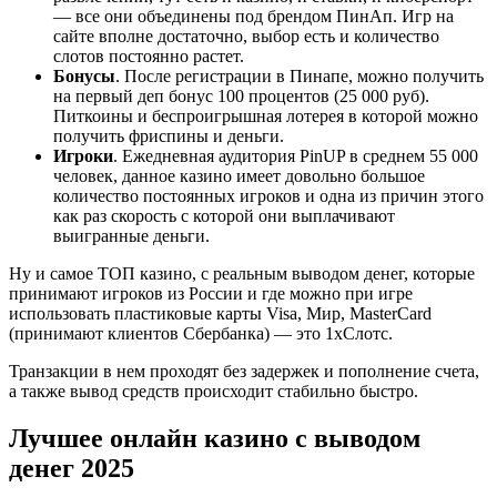
— все они объединены под брендом ПинАп. Игр на
сайте вполне достаточно, выбор есть и количество
слотов постоянно растет.
Бонусы
. После регистрации в Пинапе, можно получить
на первый деп бонус 100 процентов (25 000 руб).
Питкоины и беспроигрышная лотерея в которой можно
получить фриспины и деньги.
Игроки
. Ежедневная аудитория PinUP в среднем 55 000
человек, данное казино имеет довольно большое
количество постоянных игроков и одна из причин этого
как раз скорость с которой они выплачивают
выигранные деньги.
Ну и самое ТОП казино, с реальным выводом денег, которые
принимают игроков из России и где можно при игре
использовать пластиковые карты Visa, Мир, MasterCard
(принимают клиентов Сбербанка) — это 1хСлотс.
Транзакции в нем проходят без задержек и пополнение счета,
а также вывод средств происходит стабильно быстро.
Лучшее онлайн казино с выводом
денег 2025