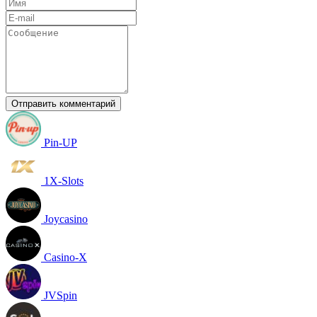
Pin-UP
1X-Slots
Joycasino
Casino-X
JVSpin