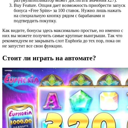
раз (мультипликатор может достигать значения x27).
Buy Feature. Опция дает возможность приобрести запуск
бонуса «Free Spins» за 100 ставок. Нужно лишь нажать
на специальную кнопку рядом с барабанами и
подтвердить покупку.
Как видите, бонусы здесь максимально простые, но именно с
них вы можете получить самые крупные выигрыши. Так что
рекомендуем не закрывать слот Euphoria до тех пор, пока он
не запустит все свои функции.
Стоит ли играть на автомате?