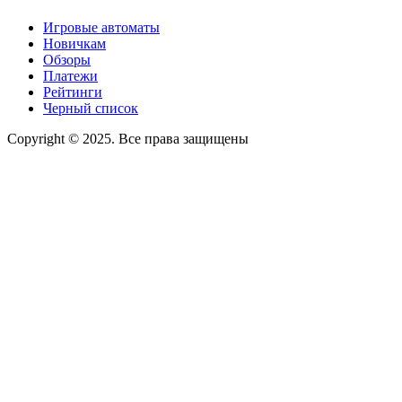
Игровые автоматы
Новичкам
Обзоры
Платежи
Рейтинги
Черный список
Copyright © 2025. Все права защищены