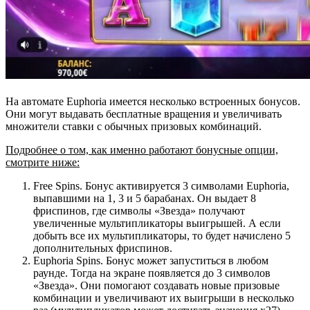
На автомате Euphoria имеется несколько встроенных бонусов.
Они могут выдавать бесплатные вращения и увеличивать
множители ставки с обычных призовых комбинаций.
Подробнее о том, как именно работают бонусные опции,
смотрите ниже:
Free Spins. Бонус активируется 3 символами Euphoria,
выпавшими на 1, 3 и 5 барабанах. Он выдает 8
фриспинов, где символы «Звезда» получают
увеличенные мультипликаторы выигрышей. А если
добыть все их мультипликаторы, то будет начислено 5
дополнительных фриспинов.
Euphoria Spins. Бонус может запуститься в любом
раунде. Тогда на экране появляется до 3 символов
«Звезда». Они помогают создавать новые призовые
комбинации и увеличивают их выигрыши в несколько