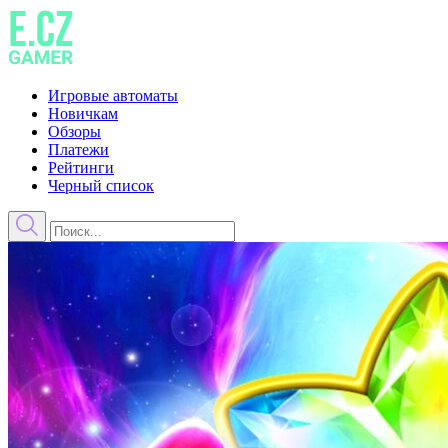
Игровые автоматы
Новичкам
Обзоры
Платежи
Рейтинги
Черный список