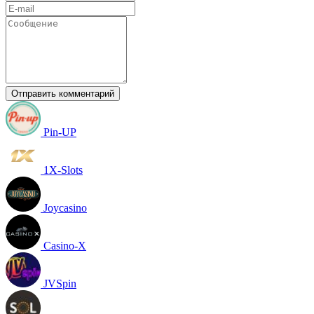
Pin-UP
1X-Slots
Joycasino
Casino-X
JVSpin