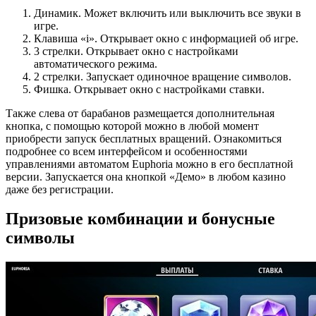
Динамик. Может включить или выключить все звуки в
игре.
Клавиша «i». Открывает окно с информацией об игре.
3 стрелки. Открывает окно с настройками
автоматического режима.
2 стрелки. Запускает одиночное вращение символов.
Фишка. Открывает окно с настройками ставки.
Также слева от барабанов размещается дополнительная
кнопка, с помощью которой можно в любой момент
приобрести запуск бесплатных вращений. Ознакомиться
подробнее со всем интерфейсом и особенностями
управлениями автоматом Euphoria можно в его бесплатной
версии. Запускается она кнопкой «Демо» в любом казино
даже без регистрации.
Призовые комбинации и бонусные
символы