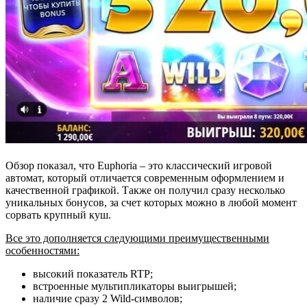
Обзор показал, что Euphoria – это классический игровой
автомат, который отличается современным оформлением и
качественной графикой. Также он получил сразу несколько
уникальных бонусов, за счет которых можно в любой момент
сорвать крупный куш.
Все это дополняется следующими преимущественными
особенностями:
высокий показатель RTP;
встроенные мультипликаторы выигрышей;
наличие сразу 2 Wild-символов;