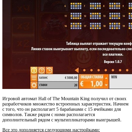
Игровой автомат Hall of The Mountain King получил от своих
разработчиков множество встроенных характеристик. Начнем
с того, что он располагает 5 барабанами с 15 ячейками для
символов. Также рядом с ними располагается
дополнительный рядом с мультипликаторами выигрышей.
Все это дополняется следующими настройками: