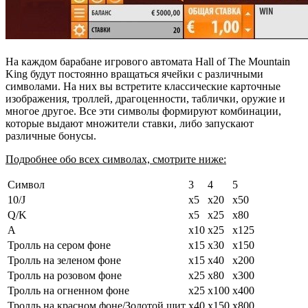
На каждом барабане игрового автомата Hall of The Mountain
King будут постоянно вращаться ячейки с различными
символами. На них вы встретите классические карточные
изображения, троллей, драгоценности, таблички, оружие и
многое другое. Все эти символы формируют комбинации,
которые выдают множители ставки, либо запускают
различные бонусы.
Подробнее обо всех символах, смотрите ниже:
Символ
3
4
5
10/J
x5
x20
x50
Q/K
x5
x25
x80
A
x10
x25
x125
Тролль на сером фоне
x15
x30
x150
Тролль на зеленом фоне
x15
x40
x200
Тролль на розовом фоне
x25
x80
x300
Тролль на огненном фоне
x25
x100
x400
Тролль на красном фоне/Золотой щит
x40
x150
x800