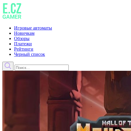
Игровые автоматы
Новичкам
Обзоры
Платежи
Рейтинги
Черный список