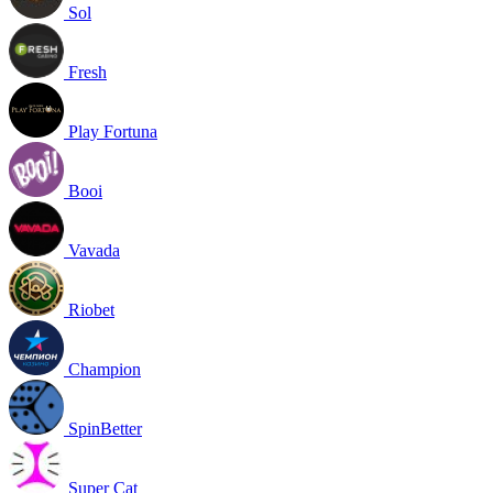
Sol
Fresh
Play Fortuna
Booi
Vavada
Riobet
Champion
SpinBetter
Super Cat