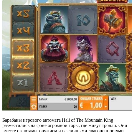
Барабаны игрового автомата Hall of The Mountain King
разместились на фоне огромной горы, где живут тролли. Они
вместе с картами, оружием и различными драгоценностями