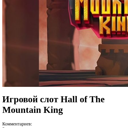
Игровой слот Hall of The
Mountain King
Комментариев: