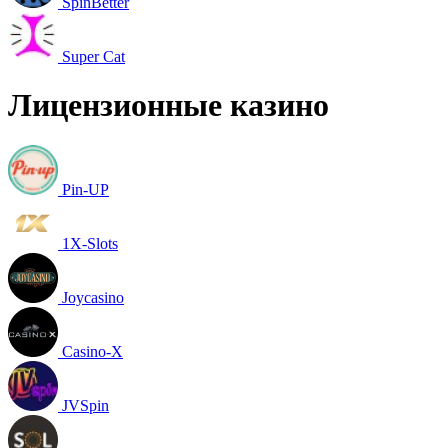
SpinBetter
Super Cat
Лицензионные казино
Pin-UP
1X-Slots
Joycasino
Casino-X
JVSpin