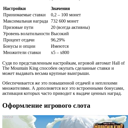
Настройки
Значения
Принимаемые ставки
0,2 – 100 монет
Максимальная награда
732 600 монет
Призовые пути
20 (всегда активны)
Уровень волатильности
Высокий
Процент отдачи
96,29%
Бонусы и опции
Имеются
Множители ставки
x5 – x800
Судя по представленным настройкам, игровой автомат Hall of
The Mountain King способен окупать сделанные ставки и
может выдавать весьма крупные выигрыши.
Обеспечивается же это повышенной отдачей и неплохими
множителями. А дополняется все это встроенными бонусами,
активация которых часто приводит к выдаче ценных наград.
Оформление игрового слота