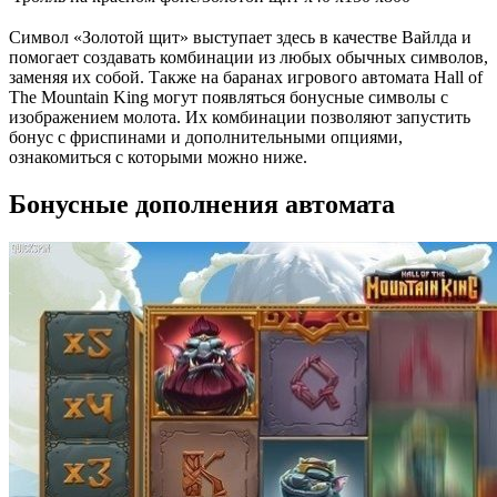
Символ «Золотой щит» выступает здесь в качестве Вайлда и
помогает создавать комбинации из любых обычных символов,
заменяя их собой. Также на баранах игрового автомата Hall of
The Mountain King могут появляться бонусные символы с
изображением молота. Их комбинации позволяют запустить
бонус с фриспинами и дополнительными опциями,
ознакомиться с которыми можно ниже.
Бонусные дополнения автомата