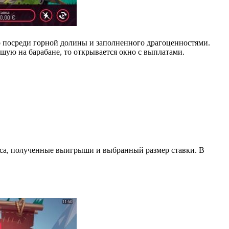
о посреди горной долины и заполненного драгоценностями.
ую на барабане, то открывается окно с выплатами.
нса, полученные выигрыши и выбранный размер ставки. В