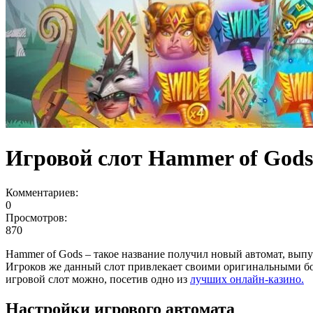
Игровой слот Hammer of Gods
Комментариев:
0
Просмотров:
870
Hammer of Gods – такое название получил новый автомат, вып
Игроков же данный слот привлекает своими оригинальными бо
игровой слот можно, посетив одно из
лучших онлайн-казино
.
Настройки игрового автомата