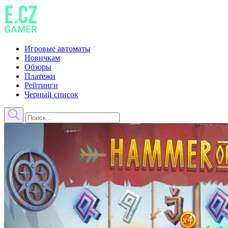
Игровые автоматы
Новичкам
Обзоры
Платежи
Рейтинги
Черный список