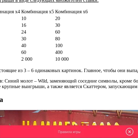
ыигрыши в виде следующих множителей ставки:
нация x4
Комбинация x5
Комбинация x6
10
20
16
30
24
60
30
80
40
100
60
400
2 000
10 000
остоящие из 3 – 6 одинаковых картинок. Главное, чтобы они вы
ов: Синий молот – Wild, заменяющий соседние символы, кроме 
е крупные выигрыши, а также является Скаттером, запускающи
а