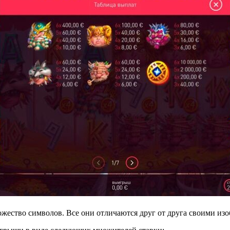
ожество символов. Все они отличаются друг от друга своими из