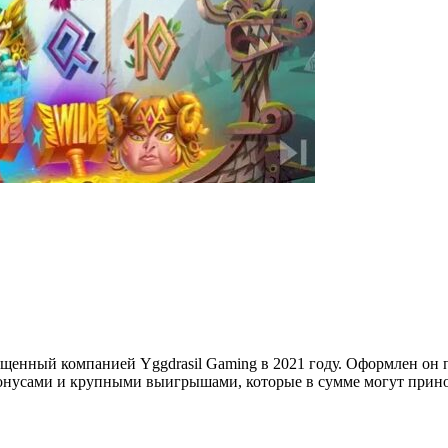
ущенный компанией Yggdrasil Gaming в 2021 году. Оформлен он 
нусами и крупными выигрышами, которые в сумме могут принос