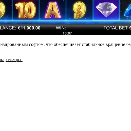
нзированным софтом, что обеспечивает стабильное вращение бар
 параметры: