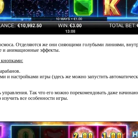
космоса. Отделяются же они сияющими голубыми линиями, внутр
е и анимационные эффекты.
 кнопками:
арабанов.
и и настройками игры (здесь же можно запустить автоматическ
ь управления. Так что его можно порекомендовать даже начинаю
 изучить все особенности игры.