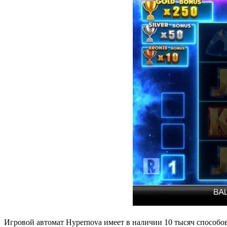
Игровой автомат Hypernova имеет в наличии 10 тысяч способ