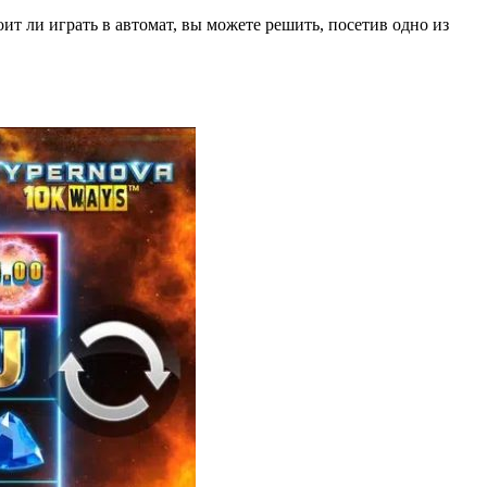
ит ли играть в автомат, вы можете решить, посетив одно из