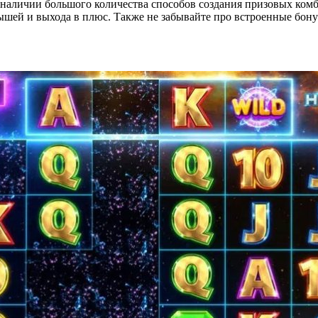
в наличии большого количества способов создания призовых ком
шей и выхода в плюс. Также не забывайте про встроенные бону