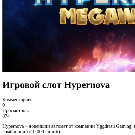
Игровой слот Hypernova
Комментариев:
0
Просмотров:
874
Hypernova – новейший автомат от компании Yggdrasil Gaming
комбинаций (10 000 линий).