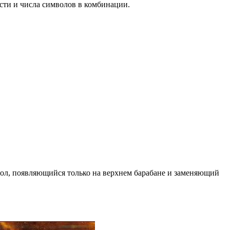
сти и числа символов в комбинации.
вол, появляющийся только на верхнем барабане и заменяющий