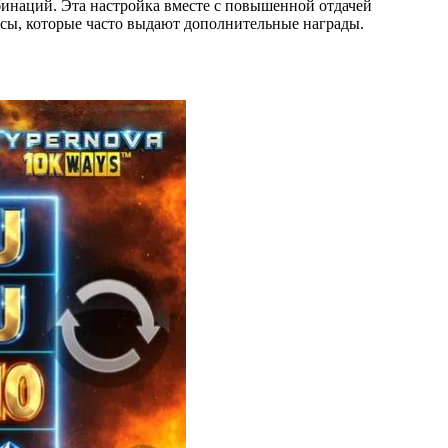
бинаций. Эта настройка вместе с повышенной отдачей
сы, которые часто выдают дополнительные награды.