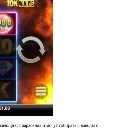
меющихся барабанах и могут собирать символы с