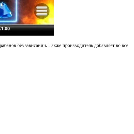
абанов без зависаний. Также производитель добавляет во все