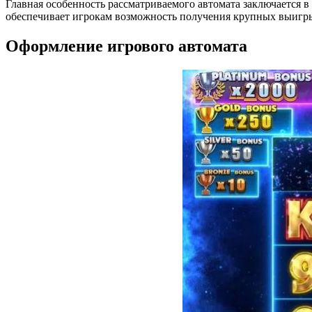
Главная особенность рассматриваемого автомата заключается 
обеспечивает игрокам возможность получения крупных выигры
Оформление игрового автомата