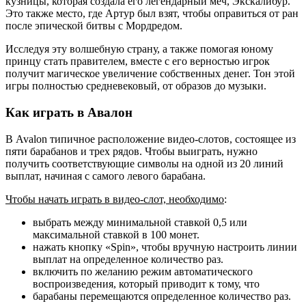
кузницы, которая создала его легендарный меч, Экскалибур.
Это также место, где Артур был взят, чтобы оправиться от ран
после эпической битвы с Мордредом.
Исследуя эту волшебную страну, а также помогая юному
принцу стать правителем, вместе с его верностью игрок
получит магическое увеличение собственных денег. Тон этой
игры полностью средневековый, от образов до музыки.
Как играть в Авалон
В Avalon типичное расположение видео-слотов, состоящее из
пяти барабанов и трех рядов. Чтобы выиграть, нужно
получить соответствующие символы на одной из 20 линий
выплат, начиная с самого левого барабана.
Чтобы начать играть в видео-слот, необходимо
:
выбрать между минимальной ставкой 0,5 или
максимальной ставкой в 100 монет.
нажать кнопку «Spin», чтобы вручную настроить линии
выплат на определенное количество раз.
включить по желанию режим автоматического
воспроизведения, который приводит к тому, что
барабаны перемещаются определенное количество раз.