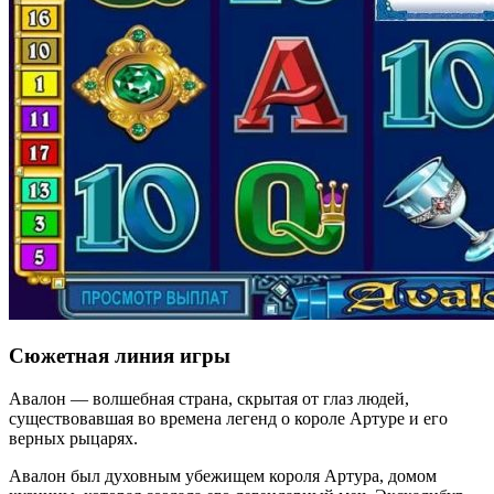
Сюжетная линия игры
Авалон — волшебная страна, скрытая от глаз людей,
существовавшая во времена легенд о короле Артуре и его
верных рыцарях.
Авалон был духовным убежищем короля Артура, домом