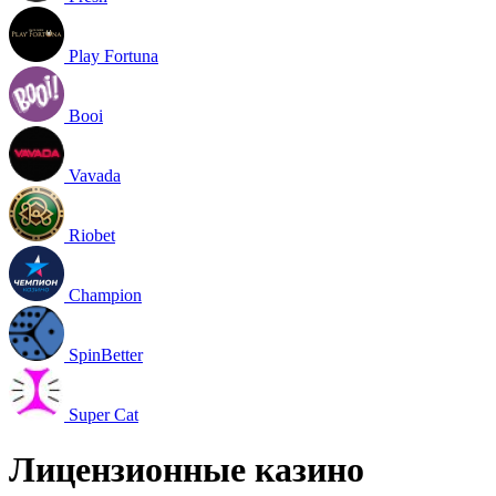
Play Fortuna
Booi
Vavada
Riobet
Champion
SpinBetter
Super Cat
Лицензионные казино