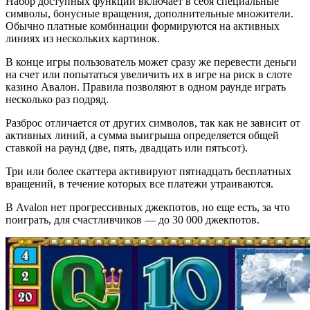
Набор доступных функций включает в себя специальные
символы, бонусные вращения, дополнительные множители.
Обычно платные комбинации формируются на активных
линиях из нескольких картинок.
В конце игры пользователь может сразу же перевести деньги
на счет или попытаться увеличить их в игре на риск в слоте
казино Авалон. Правила позволяют в одном раунде играть
несколько раз подряд.
Разброс отличается от других символов, так как не зависит от
активных линий, а сумма выигрыша определяется общей
ставкой на раунд (две, пять, двадцать или пятьсот).
Три или более скаттера активируют пятнадцать бесплатных
вращений, в течение которых все платежи утраиваются.
В Avalon нет прогрессивных джекпотов, но еще есть, за что
поиграть, для счастливчиков — до 30 000 джекпотов.