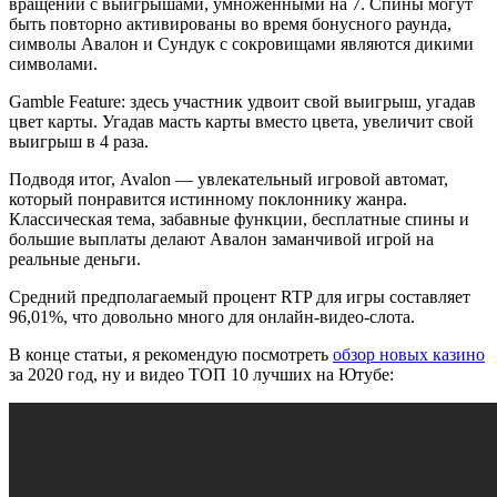
вращений с выигрышами, умноженными на 7. Спины могут
быть повторно активированы во время бонусного раунда,
символы Авалон и Сундук с сокровищами являются дикими
символами.
Gamble Feature: здесь участник удвоит свой выигрыш, угадав
цвет карты. Угадав масть карты вместо цвета, увеличит свой
выигрыш в 4 раза.
Подводя итог, Avalon — увлекательный игровой автомат,
который понравится истинному поклоннику жанра.
Классическая тема, забавные функции, бесплатные спины и
большие выплаты делают Авалон заманчивой игрой на
реальные деньги.
Средний предполагаемый процент RTP для игры составляет
96,01%, что довольно много для онлайн-видео-слота.
В конце статьи, я рекомендую посмотреть
обзор новых казино
за 2020 год, ну и видео ТОП 10 лучших на Ютубе: