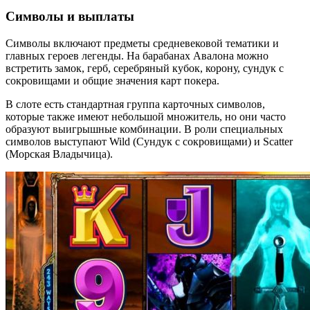
Символы и выплаты
Символы включают предметы средневековой тематики и
главных героев легенды. На барабанах Авалона можно
встретить замок, герб, серебряный кубок, корону, сундук с
сокровищами и общие значения карт покера.
В слоте есть стандартная группа карточных символов,
которые также имеют небольшой множитель, но они часто
образуют выигрышные комбинации. В роли специальных
символов выступают Wild (Сундук с сокровищами) и Scatter
(Морская Владычица).