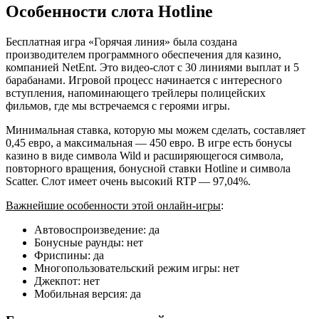
Особенности слота Hotline
Бесплатная игра «Горячая линия» была создана
производителем программного обеспечения для казино,
компанией NetEnt. Это видео-слот с 30 линиями выплат и 5
барабанами. Игровой процесс начинается с интересного
вступления, напоминающего трейлеры полицейских
фильмов, где мы встречаемся с героями игры.
Минимальная ставка, которую мы можем сделать, составляет
0,45 евро, а максимальная — 450 евро. В игре есть бонусы
казино в виде символа Wild и расширяющегося символа,
повторного вращения, бонусной ставки Hotline и символа
Scatter. Слот имеет очень высокий RTP — 97,04%.
Важнейшие особенности этой онлайн-игры
:
Автовоспроизведение: да
Бонусные раунды: нет
Фриспины: да
Многопользовательский режим игры: нет
Джекпот: нет
Мобильная версия: да