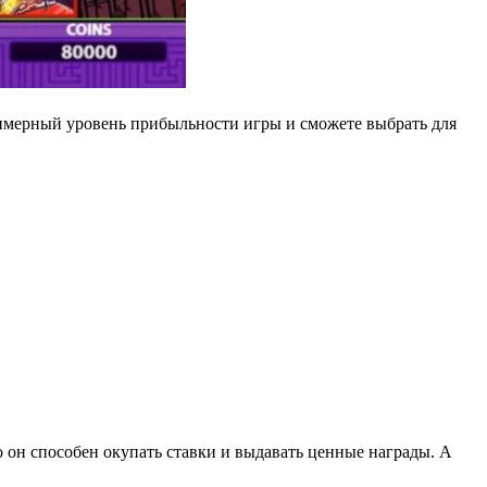
примерный уровень прибыльности игры и сможете выбрать для
о он способен окупать ставки и выдавать ценные награды. А