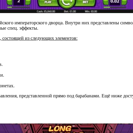
тайского императорского дворца. Внутри них представлены сим
ые спец. эффекты.
, состоящей из следующих элементов:
в.
и.
онетах.
авления, представленной прямо под барабанами. Ещё ниже дост