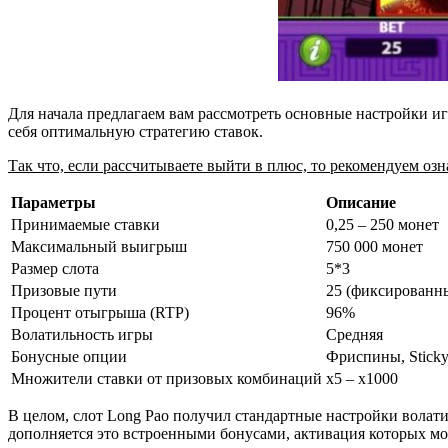
Для начала предлагаем вам рассмотреть основные настройки иг
себя оптимальную стратегию ставок.
Так что, если рассчитываете выйти в плюс, то рекомендуем озн
Параметры
Описание
Принимаемые ставки
0,25 – 250 монет
Максимальный выигрыш
750 000 монет
Размер слота
5*3
Призовые пути
25 (фиксированн
Процент отыгрыша (RTP)
96%
Волатильность игры
Средняя
Бонусные опции
Фриспины, Stick
Множители ставки от призовых комбинаций
x5 – x1000
В целом, слот Long Pao получил стандартные настройки волатил
дополняется это встроенными бонусами, активация которых мо