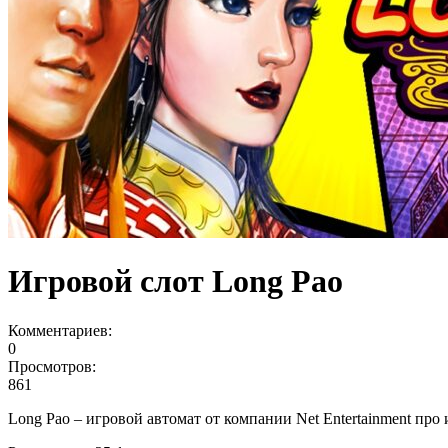
Игровой слот Long Pao
Комментариев:
0
Просмотров:
861
Long Pao – игровой автомат от компании Net Entertainment пр