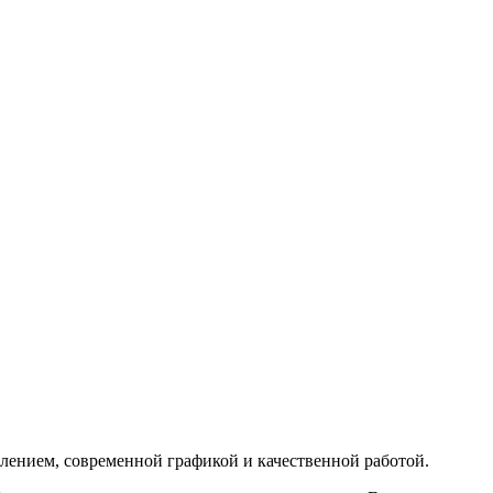
млением, современной графикой и качественной работой.