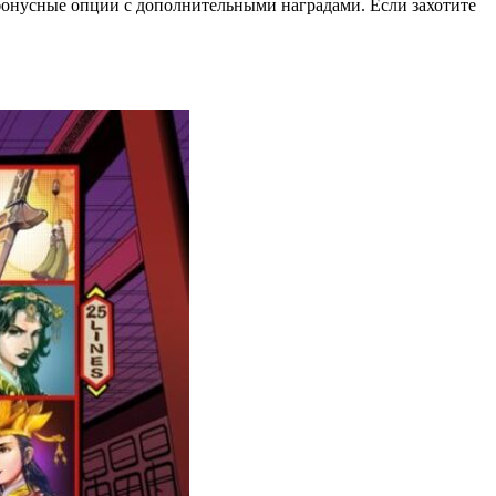
бонусные опции с дополнительными наградами. Если захотите