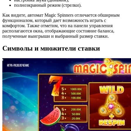
полноэкранный режим (стрелки).
Как видите, автомат Magic Spinners отличается обширным
функционалом, который дает возможность играть с
комфортом. Также отметим, что на панели управления
располагаются окна, отображающие состояние баланса,
полученные выигрыши и выбранный размер ставки.
Символы и множители ставки