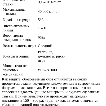
0,1 – 20 монет
ставки
Максимальная
40 000 монет
выплата
Барабаны и ряды
5*3
Число активных
1 – 10
линий
Вероятность
96%
отыгрыша ставок
Волатильность игры
Средний
Респины,
Бонусы и опции
джекпоты, риск-
игра
Множители от
призовых
x10 – x1000
комбинаций
Как видите, обозреваемый слот отличается высоким
процентом отдачи, крупными множителями и встроенными
бонусами с джекпотами. Все это говорит о том, что он
способен выдавать ценные выигрыши и окупать сделанные
ставки. Причем зачастую это происходит на средней
дистанции в 150 – 300 раундов, так как автомат отличается
сбалансированной волатильностью.