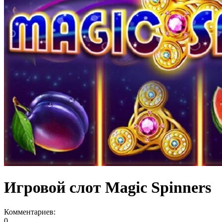
Игровой слот Magic Spinners
Комментариев:
0