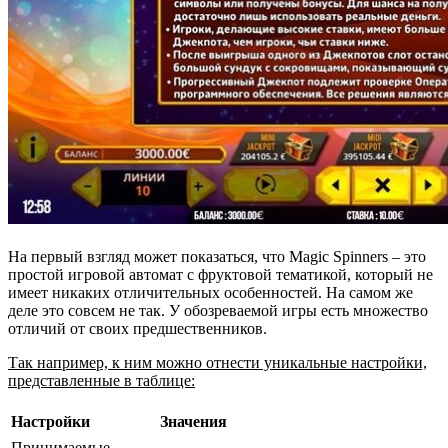
На первый взгляд может показаться, что Magic Spinners – это
простой игровой автомат с фруктовой тематикой, который не
имеет никаких отличительных особенностей. На самом же
деле это совсем не так. У обозреваемой игры есть множество
отличий от своих предшественников.
Так например, к ним можно отнести уникальные настройки,
представленные в таблице:
Настройки
Значения
Принимаемые