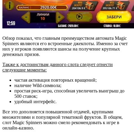
Обзор показал, что главным преимуществом автомата Magic
Spinners являются его встроенные джекпоты. Именно за счет
них у игроков появляются шансы на получение крупных
денежных призов.
Также к достоинствам данного слота следует отнести
следующие моменты:
частая активация повторных вращений;
наличие Wild-символа;
простая риск-игра, способная увеличить выигрыш до
500 ставок;
удобный интерфейс.
Все это дополняется повышенной отдачей, крупными
множителями и популярной тематикой фруктов. В общем,
слот Magic Spinners можно смело рекомендовать к игре в
онлайн-казино.