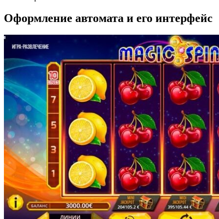
Оформление автомата и его интерфейс