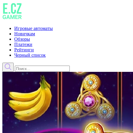
Игровые автоматы
Новичкам
Обзоры
Платежи
Рейтинги
Черный список