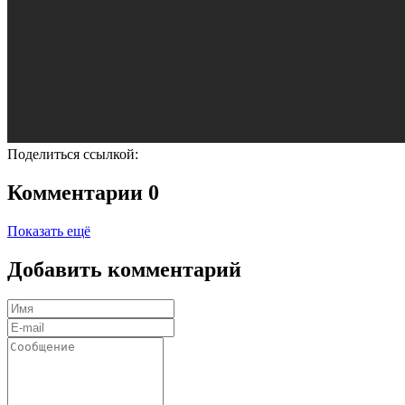
Поделиться ссылкой:
Комментарии
0
Показать ещё
Добавить комментарий