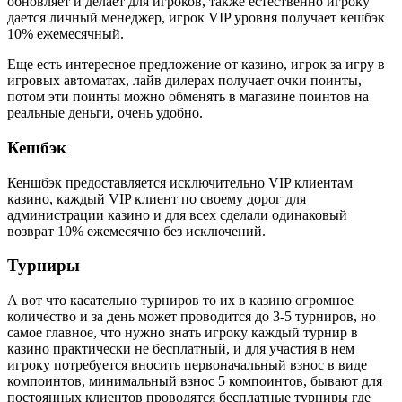
обновляет и делает для игроков, также естественно игроку
дается личный менеджер, игрок VIP уровня получает кешбэк
10% ежемесячный.
Еще есть интересное предложение от казино, игрок за игру в
игровых автоматах, лайв дилерах получает очки поинты,
потом эти поинты можно обменять в магазине поинтов на
реальные деньги, очень удобно.
Кешбэк
Кеншбэк предоставляется исключительно VIP клиентам
казино, каждый VIP клиент по своему дорог для
администрации казино и для всех сделали одинаковый
возврат 10% ежемесячно без исключений.
Турниры
А вот что касательно турниров то их в казино огромное
количество и за день может проводится до 3-5 турниров, но
самое главное, что нужно знать игроку каждый турнир в
казино практически не бесплатный, и для участия в нем
игроку потребуется вносить первоначальный взнос в виде
компоинтов, минимальный взнос 5 компоинтов, бывают для
постоянных клиентов проводятся бесплатные турниры где