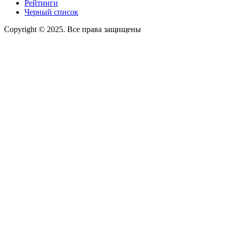
Рейтинги
Черный список
Copyright © 2025. Все права защищены