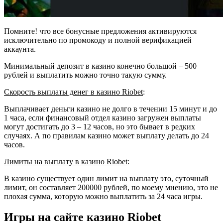
Помните! что все бонусные предложения активируются
исключительно по промокоду и полной верификацией
аккаунта.
Минимальный депозит в казино конечно большой – 500
рублей и выплатить можно точно такую сумму.
Скорость выплаты денег в казино Riobet
:
Выплачивает деньги казино не долго в течении 15 минут и до
1 часа, если финансовый отдел казино загружен выплаты
могут достигать до 3 – 12 часов, но это бывает в редких
случаях. А по правилам казино может выплату делать до 24
часов.
Лимиты на выплату в казино Riobet
:
В казино существует один лимит на выплату это, суточный
лимит, он составляет 200000 рублей, по моему мнению, это не
плохая сумма, которую можно выплатить за 24 часа игры.
Игры на сайте казино Riobet