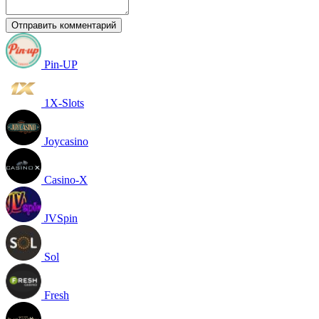
Pin-UP
1X-Slots
Joycasino
Casino-X
JVSpin
Sol
Fresh