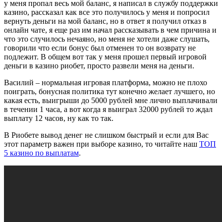
у меня пропал весь мой баланс, я написал в службу поддержки
казино, рассказал как все это получилось у меня и попросил
вернуть деньги на мой баланс, но в ответ я получил отказ в
онлайн чате, я еще раз им начал рассказывать в чем причина и
что это случилось нечаяно, но меня не хотели даже слушать,
говорили что если бонус был отменен то он возврату не
подлежит. В общем вот так у меня прошел первый игровой
деньги в казино риобет, просто развели меня на деньги.
Василий – нормальная игровая платформа, можно не плохо
поиграть, бонусная политика тут конечно желает лучшего, но
какая есть, выигрыши до 5000 рублей мне лично выплачивали
в течении 1 часа, а вот когда я выиграл 32000 рублей то ждал
выплату 12 часов, ну как то так.
В Риобете вывод денег не слишком быстрый и если для Вас
этот параметр важен при выборе казино, то читайте наш
ТОП
5 казино по выплатам
.