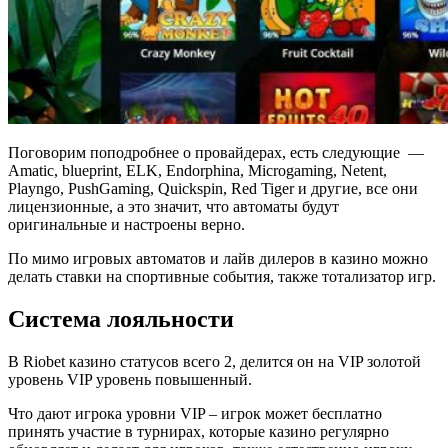
Поговорим поподробнее о провайдерах, есть следующие —
Amatic, blueprint, ELK, Endorphina, Microgaming, Netent,
Playngo, PushGaming, Quickspin, Red Tiger и другие, все они
лицензионные, а это значит, что автоматы будут
оригинальные и настроены верно.
По мимо игровых автоматов и лайв дилеров в казино можно
делать ставки на спортивные события, также тотализатор игр.
Система лояльности
В Riobet казино статусов всего 2, делится он на VIP золотой
уровень VIP уровень повышенный.
Что дают игрока уровни VIP – игрок может бесплатно
принять участие в турнирах, которые казино регулярно