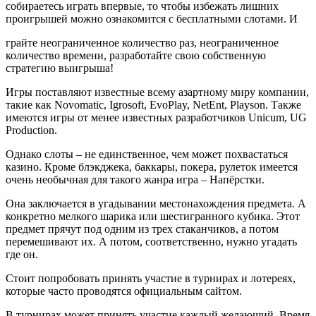
собираетесь играть впервые, то чтобы избежать лишних
проигрышей можно ознакомится с бесплатными слотами. И
грайте неограниченное количество раз, неограниченное
количество времени, разработайте свою собственную
стратегию выигрыша!
Игры поставляют известные всему азартному миру компании,
такие как Novomatic, Igrosoft, EvoPlay, NetEnt, Playson. Также
имеются игры от менее известных разработчиков Unicum, UG
Production.
Однако слоты – не единственное, чем может похвастаться
казино. Кроме блэкджека, баккары, покера, рулеток имеется
очень необычная для такого жанра игра – Напёрстки.
Она заключается в угадывании местонахождения предмета. А
конкретно мелкого шарика или шестигранного кубика. Этот
предмет прячут под одним из трех стаканчиков, а потом
перемешивают их. А потом, соответственно, нужно угадать
где он.
Стоит попробовать принять участие в турнирах и лотереях,
которые часто проводятся официальным сайтом.
В турнирах может принять участие каждый желающий. Время