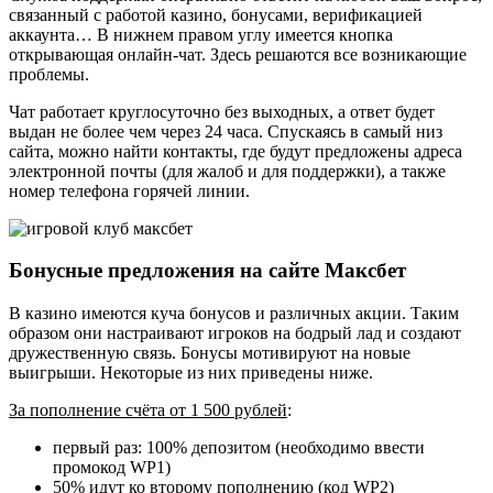
связанный с работой казино, бонусами, верификацией
аккаунта… В нижнем правом углу имеется кнопка
открывающая онлайн-чат. Здесь решаются все возникающие
проблемы.
Чат работает круглосуточно без выходных, а ответ будет
выдан не более чем через 24 часа. Спускаясь в самый низ
сайта, можно найти контакты, где будут предложены адреса
электронной почты (для жалоб и для поддержки), а также
номер телефона горячей линии.
Бонусные предложения на сайте Максбет
В казино имеются куча бонусов и различных акции. Таким
образом они настраивают игроков на бодрый лад и создают
дружественную связь. Бонусы мотивируют на новые
выигрыши. Некоторые из них приведены ниже.
За пополнение счёта от 1 500 рублей
:
первый раз: 100% депозитом (необходимо ввести
промокод WP1)
50% идут ко второму пополнению (код WP2)