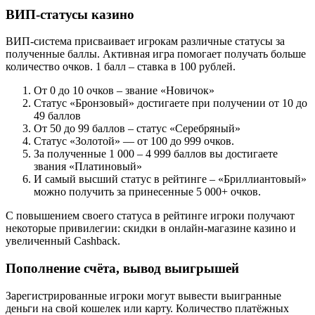
ВИП-статусы казино
ВИП-система присваивает игрокам различные статусы за
полученные баллы. Активная игра помогает получать больше
количество очков. 1 балл – ставка в 100 рублей.
От 0 до 10 очков – звание «Новичок»
Статус «Бронзовый» достигаете при получении от 10 до
49 баллов
От 50 до 99 баллов – статус «Серебряный»
Статус «Золотой» — от 100 до 999 очков.
За полученные 1 000 – 4 999 баллов вы достигаете
звания «Платиновый»
И самый высший статус в рейтинге – «Бриллиантовый»
можно получить за принесенные 5 000+ очков.
С повышением своего статуса в рейтинге игроки получают
некоторые привилегии: скидки в онлайн-магазине казино и
увеличенный Cashback.
Пополнение счёта, вывод выигрышей
Зарегистрированные игроки могут вывести выигранные
деньги на свой кошелек или карту. Количество платёжных