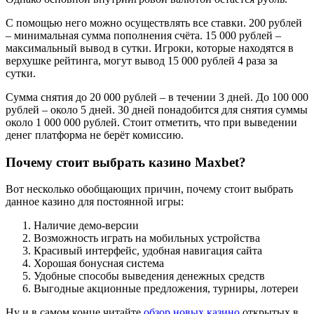
С помощью него можно осуществлять все ставки. 200 рублей
– минимальная сумма пополнения счёта. 15 000 рублей –
максимальный вывод в сутки. Игроки, которые находятся в
верхушке рейтинга, могут вывод 15 000 рублей 4 раза за
сутки.
Сумма снятия до 20 000 рублей – в течении 3 дней. До 100 000
рублей – около 5 дней. 30 дней понадобится для снятия суммы
около 1 000 000 рублей. Стоит отметить, что при выведении
денег платформа не берёт комиссию.
Почему стоит выбрать казино Maxbet?
Вот несколько обобщающих причин, почему стоит выбрать
данное казино для постоянной игры:
Наличие демо-версии
Возможность играть на мобильных устройства
Красивый интерфейс, удобная навигация сайта
Хорошая бонусная система
Удобные способы выведения денежных средств
Выгодные акционные предложения, турниры, лотереи
Ну и в самом конце читайте
обзор новых казино
открытых в