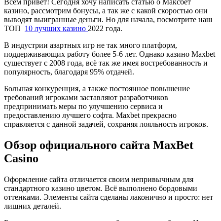
Всем привет! Сегодня хочу написать статью о Максбет
казино, рассмотрим бонусы, а так же с какой скоростью они
выводят выигранные деньги. Но для начала, посмотрите наш
ТОП
10 лучших казино
2022 года.
В индустрии азартных игр не так много платформ,
поддерживающих работу более 5-6 лет. Однако казино Maxbet
существует с 2008 года, всё так же имея востребованность и
популярность, благодаря 95% отдачей.
Большая конкуренция, а также постоянное повышение
требований игроками заставляют разработчиков
предпринимать меры по улучшению сервиса и
предоставлению лучшего софта. Maxbet прекрасно
справляется с данной задачей, сохраняя лояльность игроков.
Обзор официального сайта MaxBet
Casino
Оформление сайта отличается своим непривычным для
стандартного казино цветом. Всё выполнено бордовыми
оттенками. Элементы сайта сделаны лаконично и просто: нет
лишних деталей.