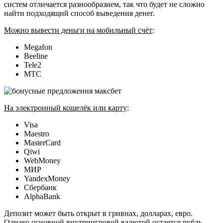
систем отличается разнообразием, так что будет не сложно
найти подходящий способ выведения денег.
Можно вывести деньги на мобильный счёт
:
Megafon
Beeline
Tele2
MTC
На электронный кошелёк или карту
:
Visa
Maestro
MasterCard
Qiwi
WebMoney
МИР
YandexMoney
Сбербанк
AlphaBank
Депозит может быть открыт в гривнах, долларах, евро.
Однако основной внутриигровой валютой остается рубль.