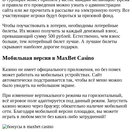
и правила его проведения можно узнать о администрации
сайта или же прочитать в рассылке на электронную почту. Все
участвующие игроки будут бороться за призовой фонд.
Чтобы поучаствовать в лотереи, необходимы лотерейные
билеты. Их можно получить за каждый денежный взнос,
превышающий сумму 500 рублей. Естественно, чем взнос
больше, тем лотерейный билет лучше. А лучшие билеты
скрывают наиболее дорогие подарки.
Мобильная версия в MaxBet Casino
Казино не имеет официального приложения, но без помех
может работать на мобильных устройствах. Сайт
автоматически подстраивается так, чтобы всё меню можно
было увидеть на небольшом экране.
При изменение вертикального режима на горизонтальный,
всё игровое поле адаптируется под данный режим. Запустить
казино можно через браузер; обязательно наличие мобильной
сети. Благодаря мобильной версии площадки, вы можете
играть в любом месте без каких-либо затруднений!