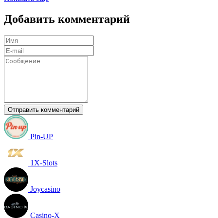
Добавить комментарий
Pin-UP
1X-Slots
Joycasino
Casino-X