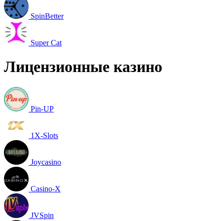
SpinBetter
Super Cat
Лицензионные казино
Pin-UP
1X-Slots
Joycasino
Casino-X
JVSpin