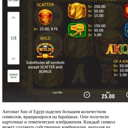
Автомат Sun of Egypt наделен большим количеством
символов, вращающихся на барабанах. Они получили
карточные и тематические изображения. Каждый символ
может создавать собственные комбинации, выпадая на