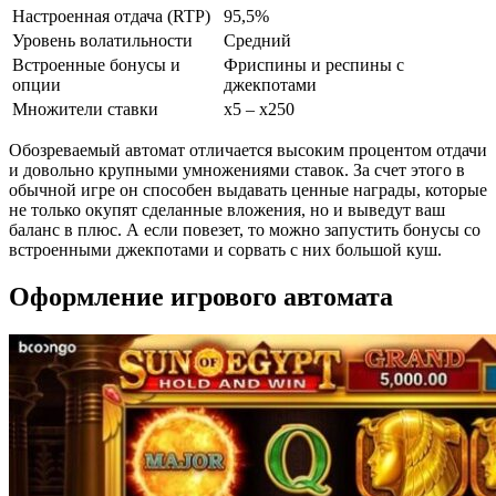
Настроенная отдача (RTP)
95,5%
Уровень волатильности
Средний
Встроенные бонусы и
Фриспины и респины с
опции
джекпотами
Множители ставки
x5 – x250
Обозреваемый автомат отличается высоким процентом отдачи
и довольно крупными умножениями ставок. За счет этого в
обычной игре он способен выдавать ценные награды, которые
не только окупят сделанные вложения, но и выведут ваш
баланс в плюс. А если повезет, то можно запустить бонусы со
встроенными джекпотами и сорвать с них большой куш.
Оформление игрового автомата