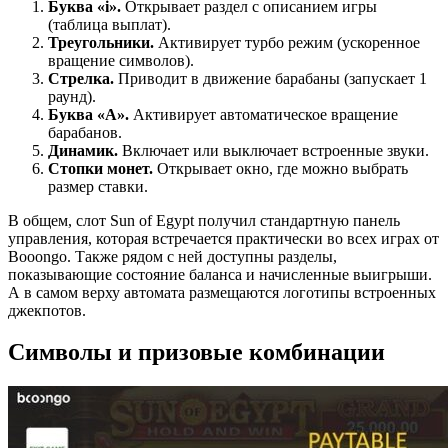
Буква «i».
Открывает раздел с описанием игры
(таблица выплат).
Треугольники.
Активирует турбо режим (ускоренное
вращение символов).
Стрелка.
Приводит в движение барабаны (запускает 1
раунд).
Буква «A».
Активирует автоматическое вращение
барабанов.
Динамик.
Включает или выключает встроенные звуки.
Стопки монет.
Открывает окно, где можно выбрать
размер ставки.
В общем, слот Sun of Egypt получил стандартную панель
управления, которая встречается практически во всех играх от
Booongo. Также рядом с ней доступны разделы,
показывающие состояние баланса и начисленные выигрыши.
А в самом верху автомата размещаются логотипы встроенных
джекпотов.
Символы и призовые комбинации